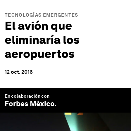
TECNOLOGÍAS EMERGENTES
El avión que
eliminaría los
aeropuertos
12 oct. 2016
En colaboración con
Forbes México
.