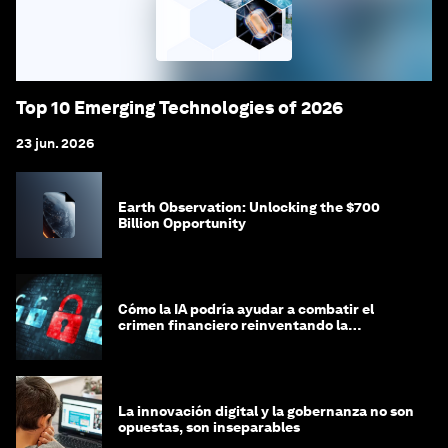
Top 10 Emerging Technologies of 2026
23 jun. 2026
Earth Observation: Unlocking the $700
Billion Opportunity
Cómo la IA podría ayudar a combatir el
crimen financiero reinventando la
integridad
La innovación digital y la gobernanza no son
opuestas, son inseparables