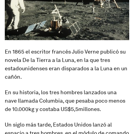
En 1865 el escritor francés Julio Verne publicó su
novela De la Tierra a la Luna, en la que tres
estadounidenses eran disparados a la Luna en un
cañón
.
En su historia, los tres hombres lanzados una
nave llamada Columbia, que pesaba poco menos
de 10.000kg y costaba US$5,5millones.
Un siglo más tarde, Estados Unidos lanzó al
espacio a tres hombres, en el módulo de comando