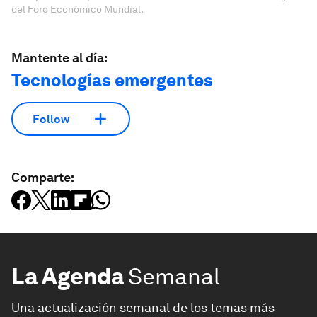
del Foro Económico Mundial.
Mantente al día:
Tecnologías emergentes
Follow
Comparte:
La Agenda
Semanal
Una actualización semanal de los temas más