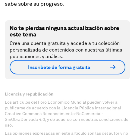
sabe sobre su progreso.
No te pierdas ninguna actualización sobre
este tema
Crea una cuenta gratuita y accede a tu colección
personalizada de contenidos con nuestras últimas
publicaciones y análisis.
Inscríbete de forma gratuita
Licencia y republicación
Los artículos del Foro Económico Mundial pueden volver a
publicarse de acuerdo con la Licencia Pública Internacional
Creative Commons Reconocimiento-NoComercial-
SinObraDerivada 4.0, y de acuerdo con nuestras condiciones de
uso.
Las opiniones expresadas en este artículo son las del autor y no