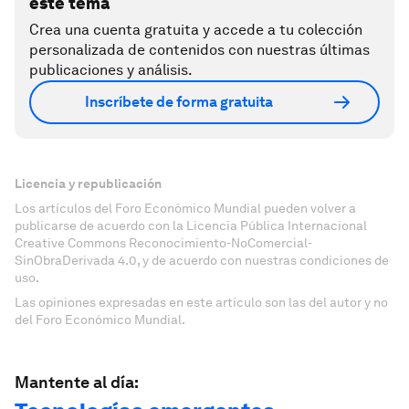
este tema
Crea una cuenta gratuita y accede a tu colección
personalizada de contenidos con nuestras últimas
publicaciones y análisis.
Inscríbete de forma gratuita
Licencia y republicación
Los artículos del Foro Económico Mundial pueden volver a
publicarse de acuerdo con la Licencia Pública Internacional
Creative Commons Reconocimiento-NoComercial-
SinObraDerivada 4.0, y de acuerdo con nuestras condiciones de
uso.
Las opiniones expresadas en este artículo son las del autor y no
del Foro Económico Mundial.
Mantente al día: