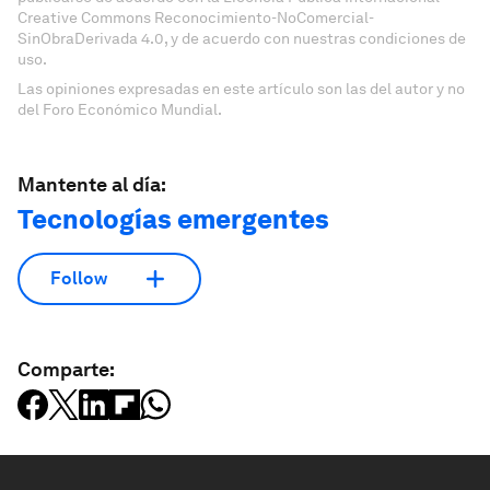
Creative Commons Reconocimiento-NoComercial-
SinObraDerivada 4.0, y de acuerdo con nuestras condiciones de
uso.
Las opiniones expresadas en este artículo son las del autor y no
del Foro Económico Mundial.
Mantente al día:
Tecnologías emergentes
Follow
Comparte: