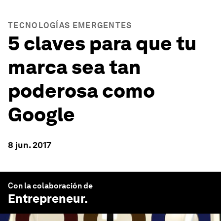
TECNOLOGÍAS EMERGENTES
5 claves para que tu
marca sea tan
poderosa como
Google
8 jun. 2017
Con la colaboración de
Entrepreneur
.