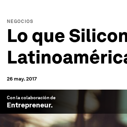
NEGOCIOS
Lo que Silico
Latinoaméric
26 may. 2017
Con la colaboración de
Entrepreneur
.