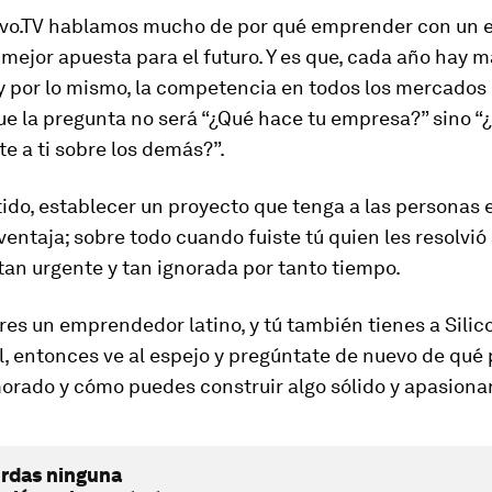
ivo.TV hablamos mucho de por qué emprender con un 
a mejor apuesta para el futuro. Y es que, cada año hay 
y por lo mismo, la competencia en todos los mercados 
ue la pregunta no será “¿Qué hace tu empresa?” sino “
te a ti sobre los demás?”.
ido, establecer un proyecto que tenga a las personas 
 ventaja; sobre todo cuando fuiste tú quien les resolvió
an urgente y tan ignorada por tanto tiempo.
eres un emprendedor latino, y tú también tienes a Silic
l, entonces ve al espejo y pregúntate de nuevo de qué
orado y cómo puedes construir algo sólido y apasiona
erdas ninguna