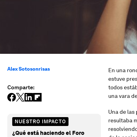
Alex Sotosonrisas
En una rond
estuve pre
Comparte:
todos estáb
una vara de
Una de las 
resultaba 
NUESTRO IMPACTO
resolviendo
¿Qué está haciendo el Foro