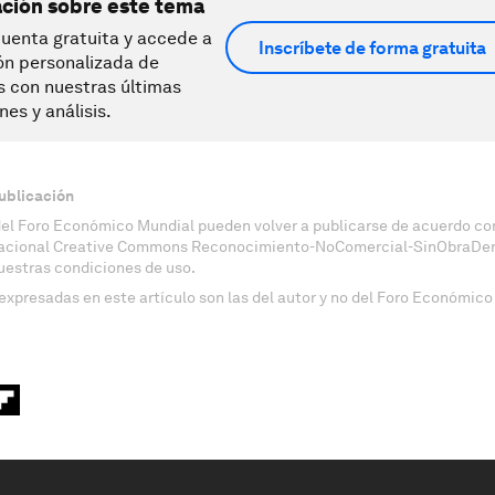
ación sobre este tema
uenta gratuita y accede a
Inscríbete de forma gratuita
ón personalizada de
s con nuestras últimas
nes y análisis.
ublicación
del Foro Económico Mundial pueden volver a publicarse de acuerdo con
nacional Creative Commons Reconocimiento-NoComercial-SinObraDeri
uestras condiciones de uso.
expresadas en este artículo son las del autor y no del Foro Económico