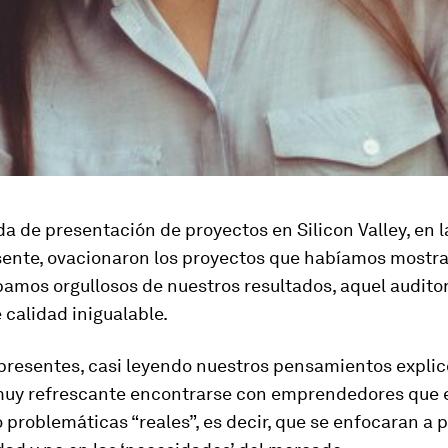
a de presentación de proyectos en Silicon Valley, en l
sente, ovacionaron los proyectos que habíamos mostrad
amos orgullosos de nuestros resultados, aquel audito
 calidad inigualable.
presentes, casi leyendo nuestros pensamientos explic
muy refrescante encontrarse con emprendedores que 
 problemáticas “reales”, es decir, que se enfocaran a