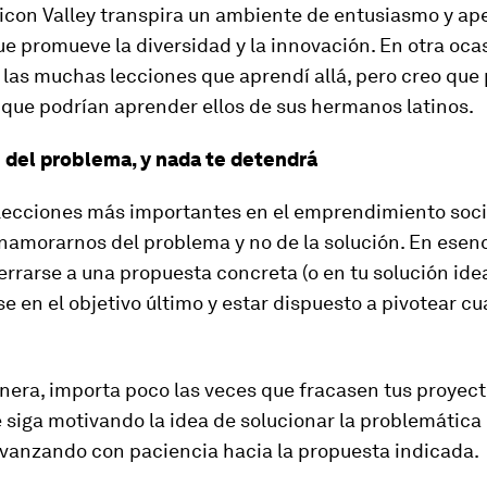
ilicon Valley transpira un ambiente de entusiasmo y ap
ue promueve la diversidad y la innovación. En otra oca
las muchas lecciones que aprendí allá, pero creo que
 que podrían aprender ellos de sus hermanos latinos.
del problema, y nada te detendrá
 lecciones más importantes en el emprendimiento soci
amorarnos del problema y no de la solución. En esenci
errarse a una propuesta concreta (o en tu solución idea
e en el objetivo último y estar dispuesto a pivotear c
era, importa poco las veces que fracasen tus proyect
 siga motivando la idea de solucionar la problemática
Avanzando con paciencia hacia la propuesta indicada.