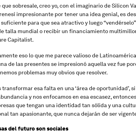
que sobresale, creo yo, con el imaginario de Silicon Va
frenesí impresionante por tener una idea genial, es des
 suficiente para que sea atractivo y luego “vendérselo”
e talla mundial o recibir un financiamiento multimillo
re Capitalist.
amente eso lo que me parece valioso de Latinoamérica
una de las presentes se impresionó aquella vez fue po
enemos problemas muy obvios que resolver.
 transformar esa falta en una ‘área de oportunidad’, s
abundancia y nos enfocamos en esa escasez, entonce
resas que tengan una identidad tan sólida y una cultu
nal tan apasionante, que nunca dejarán de ser vigent
as del futuro son sociales