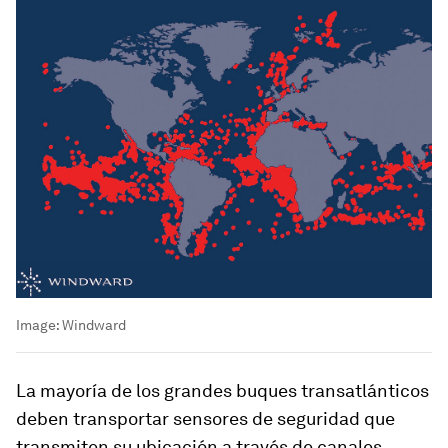
Image:
Windward
La mayoría de los grandes buques transatlánticos
deben transportar sensores de seguridad que
transmiten su ubicación a través de canales