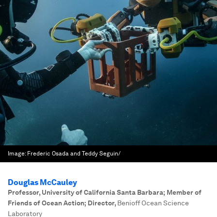
Image:
Frederic Osada and Teddy Seguin/
Douglas McCauley
Professor, University of California Santa Barbara; Member of
Friends of Ocean Action; Director
,
Benioff Ocean Science
Laboratory