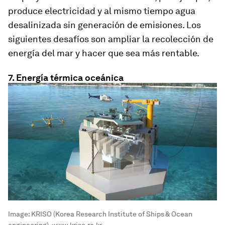
produce electricidad y al mismo tiempo agua
desalinizada sin generación de emisiones. Los
siguientes desafíos son ampliar la recolección de
energía del mar y hacer que sea más rentable.
7. Energía térmica oceánica
Image:
KRISO (Korea Research Institute of Ships & Ocean
engineering), www.kriso.re.kr