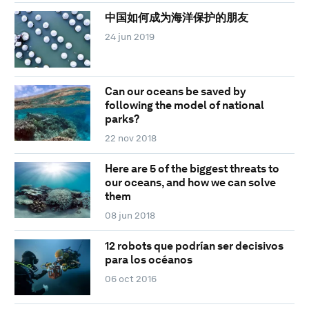
中国如何成为海洋保护的朋友
24 jun 2019
Can our oceans be saved by
following the model of national
parks?
22 nov 2018
Here are 5 of the biggest threats to
our oceans, and how we can solve
them
08 jun 2018
12 robots que podrían ser decisivos
para los océanos
06 oct 2016