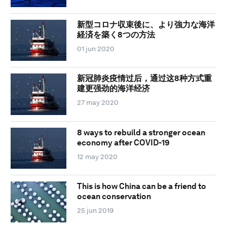
新型コロナ収束後に、より強力な海洋
経済を築く8つの方法
01 jun 2020
新冠肺炎疫情过后，通过这8种方式重
建更强劲的海洋经济
27 may 2020
8 ways to rebuild a stronger ocean
economy after COVID-19
12 may 2020
This is how China can be a friend to
ocean conservation
25 jun 2019