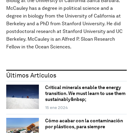
Biolog at the University of California Santa Barbara.
McCauley has a degree in political science and a
degree in biology from the University of California at
Berkeley and a PhD from Stanford University. He did
postdoctoral research at Stanford University and UC
Berkeley. McCauley is an Alfred P. Sloan Research
Fellow in the Ocean Sciences.
Últimos Artículos
Critical minerals enable the energy
transition. We must learn to use them
sustainably&nbsp;
15 ene 2024
Cómo acabar con la contaminación
por plásticos, para siempre