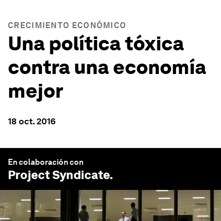
CRECIMIENTO ECONÓMICO
Una política tóxica
contra una economía
mejor
18 oct. 2016
En colaboración con
Project Syndicate
.