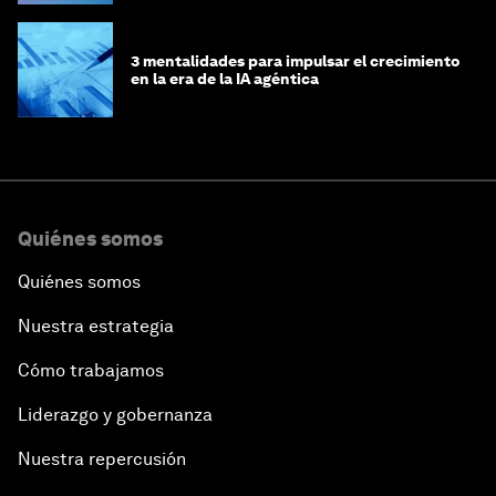
3 mentalidades para impulsar el crecimiento
en la era de la IA agéntica
Quiénes somos
Quiénes somos
Nuestra estrategia
Cómo trabajamos
Liderazgo y gobernanza
Nuestra repercusión