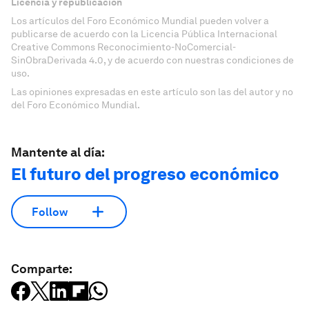
Licencia y republicación
Los artículos del Foro Económico Mundial pueden volver a
publicarse de acuerdo con la Licencia Pública Internacional
Creative Commons Reconocimiento-NoComercial-
SinObraDerivada 4.0, y de acuerdo con nuestras condiciones de
uso.
Las opiniones expresadas en este artículo son las del autor y no
del Foro Económico Mundial.
Mantente al día:
El futuro del progreso económico
Follow
Comparte: