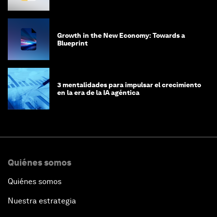
Growth in the New Economy: Towards a
Blueprint
3 mentalidades para impulsar el crecimiento
en la era de la IA agéntica
Quiénes somos
Quiénes somos
Nuestra estrategia