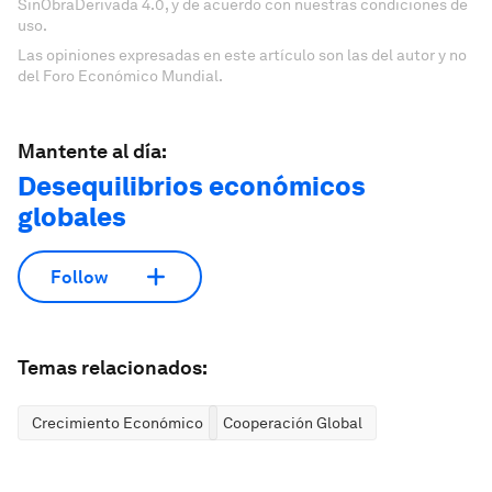
SinObraDerivada 4.0, y de acuerdo con nuestras condiciones de
uso.
Las opiniones expresadas en este artículo son las del autor y no
del Foro Económico Mundial.
Mantente al día:
Desequilibrios económicos
globales
Follow
Temas relacionados:
Crecimiento Económico
Cooperación Global