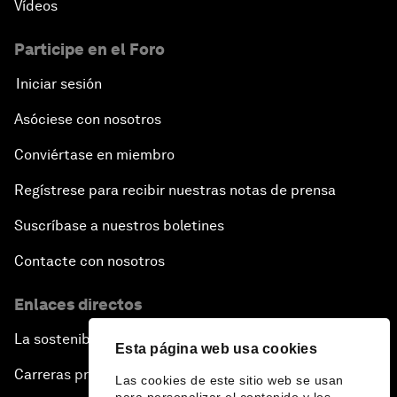
Vídeos
Participe en el Foro
Iniciar sesión
Asóciese con nosotros
Conviértase en miembro
Regístrese para recibir nuestras notas de prensa
Suscríbase a nuestros boletines
Contacte con nosotros
Enlaces directos
La sostenibilidad en el Foro
Esta página web usa cookies
Carreras profesionales
Las cookies de este sitio web se usan