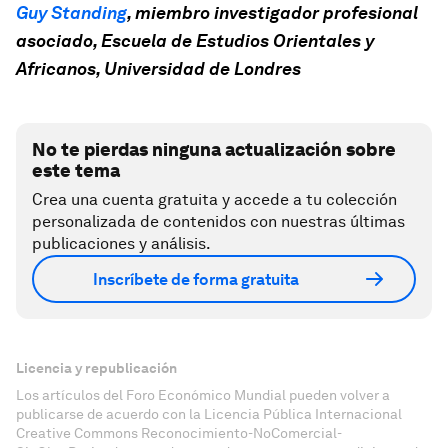
Guy Standing
, miembro investigador profesional
asociado, Escuela de Estudios Orientales y
Africanos, Universidad de Londres
No te pierdas ninguna actualización sobre
este tema
Crea una cuenta gratuita y accede a tu colección
personalizada de contenidos con nuestras últimas
publicaciones y análisis.
Inscríbete de forma gratuita
Licencia y republicación
Los artículos del Foro Económico Mundial pueden volver a
publicarse de acuerdo con la Licencia Pública Internacional
Creative Commons Reconocimiento-NoComercial-