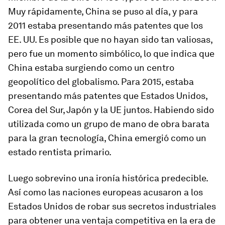
Muy rápidamente, China se puso al día, y para
2011 estaba presentando más patentes que los
EE. UU. Es posible que no hayan sido tan valiosas,
pero fue un momento simbólico, lo que indica que
China estaba surgiendo como un centro
geopolítico del globalismo. Para 2015, estaba
presentando más patentes que Estados Unidos,
Corea del Sur, Japón y la UE juntos. Habiendo sido
utilizada como un grupo de mano de obra barata
para la gran tecnología, China emergió como un
estado rentista primario.
Luego sobrevino una ironía histórica predecible.
Así como las naciones europeas acusaron a los
Estados Unidos de robar sus secretos industriales
para obtener una ventaja competitiva en la era de