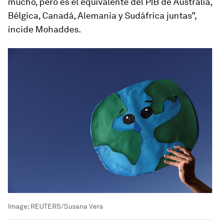
mucho, pero es el equivalente del PIB de Australia,
Bélgica, Canadá, Alemania y Sudáfrica juntas”,
incide Mohaddes.
Image:
REUTERS/Susana Vera