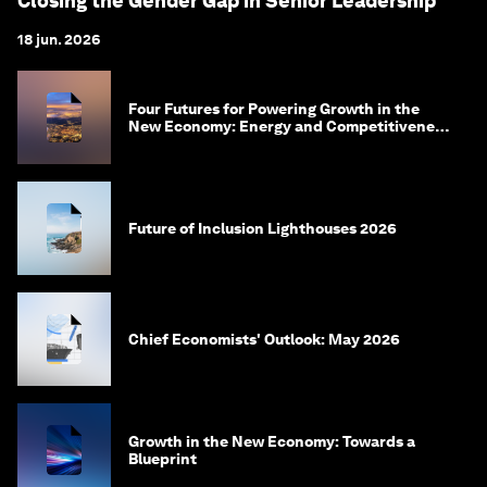
Closing the Gender Gap in Senior Leadership
18 jun. 2026
Four Futures for Powering Growth in the
New Economy: Energy and Competitiveness
in 2035
Future of Inclusion Lighthouses 2026
Chief Economists' Outlook: May 2026
Growth in the New Economy: Towards a
Blueprint