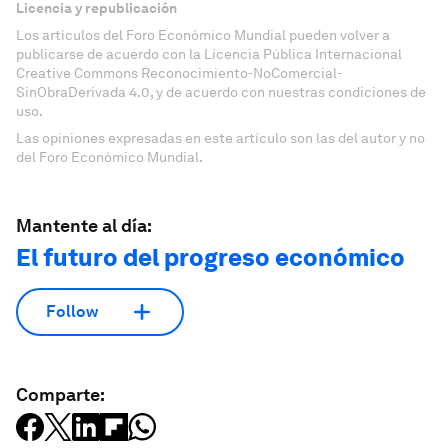
Licencia y republicación
Los artículos del Foro Económico Mundial pueden volver a
publicarse de acuerdo con la Licencia Pública Internacional
Creative Commons Reconocimiento-NoComercial-
SinObraDerivada 4.0, y de acuerdo con nuestras condiciones de
uso.
Las opiniones expresadas en este artículo son las del autor y no
del Foro Económico Mundial.
Mantente al día:
El futuro del progreso económico
Follow
Comparte: