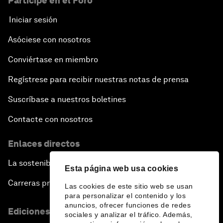
Participe en el Foro
Iniciar sesión
Asóciese con nosotros
Conviértase en miembro
Regístrese para recibir nuestras notas de prensa
Suscríbase a nuestros boletines
Contacte con nosotros
Enlaces directos
La sostenibilidad en el Foro
Esta página web usa cookies
Carreras profesionales
Las cookies de este sitio web se usan
para personalizar el contenido y los
anuncios, ofrecer funciones de redes
Ediciones en otros idiomas
sociales y analizar el tráfico. Además,