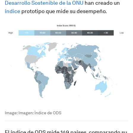
Desarrollo Sostenible de la ONU
han creado un
índice
prototipo que mide su desempeño.
Image:
Imagen: Índice de ODS
El índice de ODS mide 149 países, comparando su