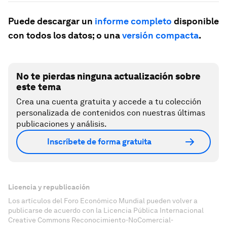
Puede descargar un
informe completo
disponible
con todos los datos; o una
versión compacta
.
No te pierdas ninguna actualización sobre
este tema
Crea una cuenta gratuita y accede a tu colección
personalizada de contenidos con nuestras últimas
publicaciones y análisis.
Inscríbete de forma gratuita
Licencia y republicación
Los artículos del Foro Económico Mundial pueden volver a
publicarse de acuerdo con la Licencia Pública Internacional
Creative Commons Reconocimiento-NoComercial-