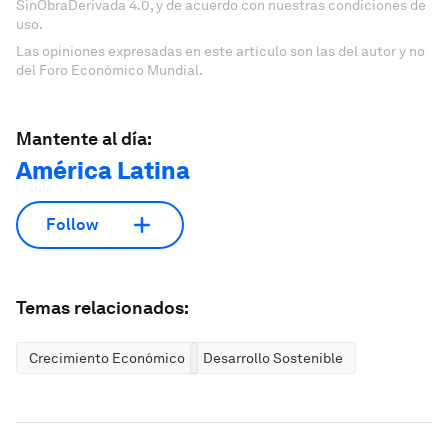
SinObraDerivada 4.0, y de acuerdo con nuestras condiciones de
uso.
Las opiniones expresadas en este artículo son las del autor y no
del Foro Económico Mundial.
Mantente al día:
América Latina
Follow
Temas relacionados:
Crecimiento Económico
Desarrollo Sostenible