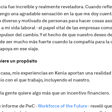
cia fue increíble y realmente reveladora. Cuando refl
 tengo una agradable sensación en la que me doy cuent
o diverso y motivado de personas para hacer cosas as
a mi vida laboral - el papel vital de las empresas com
mpulsor del cambio. Y el hecho de que nuestro deseo d
e ser mucho más fuerte cuando la compañía para la 
 apoya en ese viaje.
uiere un propósito
 casa, mis experiencias en Kenia aportan una realidad
o con el que trabajo, incluyendo el nuestro.
 la gente quiere algo más que un incentivo financiero.
e informe de PwC -
Workforce of the Future
- reveló qu