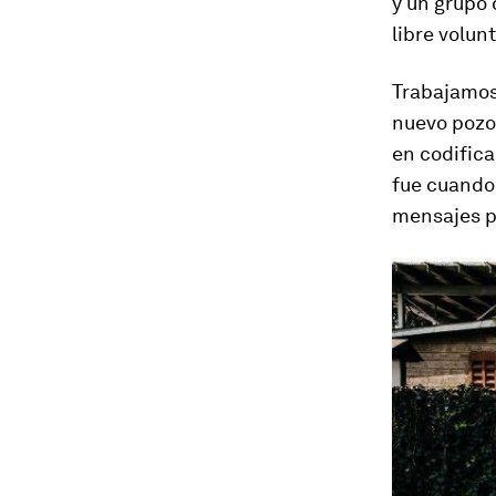
y un grupo
libre volun
Trabajamos 
nuevo pozo 
en codifica
fue cuando
mensajes p