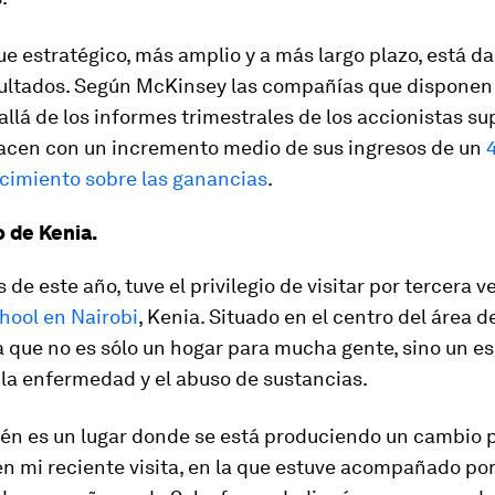
e estratégico, más amplio y a más largo plazo, está d
ultados. Según McKinsey las compañías que disponen
allá de los informes trimestrales de los accionistas su
hacen con un incremento medio de sus ingresos de un
cimiento sobre las ganancias
.
 de Kenia.
s de este año, tuve el privilegio de visitar por tercera v
hool en Nairobi
, Kenia. Situado en el centro del área d
 que no es sólo un hogar para mucha gente, sino un e
 la enfermedad y el abuso de sustancias.
ién es un lugar donde se está produciendo un cambio 
, en mi reciente visita, en la que estuve acompañado por