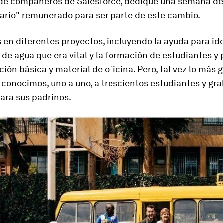
 de compañeros de Salesforce, dediqué una semana de
tario" remunerado para ser parte de este cambio.
en diferentes proyectos, incluyendo la ayuda para ide
de agua que era vital y la formación de estudiantes y
ción básica y material de oficina. Pero, tal vez lo más 
 conocimos, uno a uno, a trescientos estudiantes y g
ara sus padrinos.