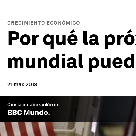
CRECIMIENTO ECONÓMICO
Por qué la pr
mundial puede
21 mar. 2018
Con la colaboración de
BBC Mundo
.