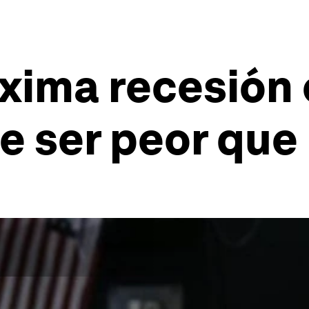
óxima recesió
 ser peor que 