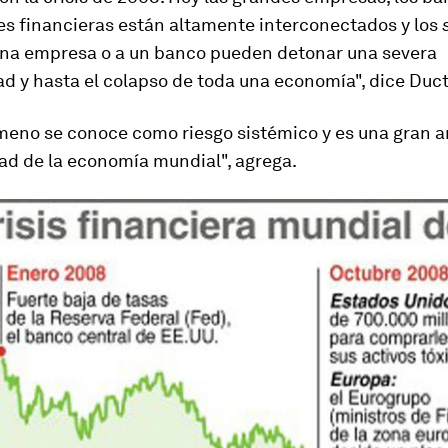
es financieras están altamente interconectados y los
una empresa o a un banco pueden detonar una severa
ad y
hasta el colapso de toda una economía
", dice Duct
ómeno se conoce como
riesgo sistémico
y es una gran 
dad de la economía mundial", agrega.