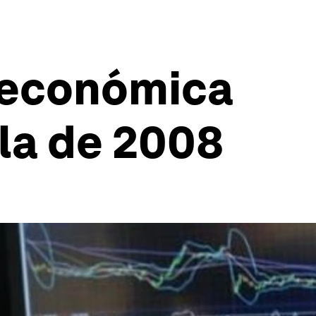
n económica
la de 2008