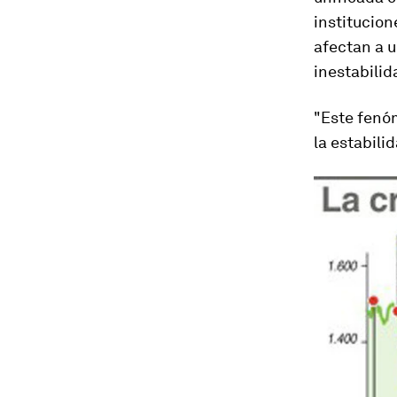
institucion
afectan a 
inestabilid
"Este fen
la estabili