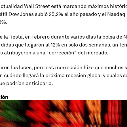
actualidad Wall Street está marcando máximos históric
sátil Dow Jones subió 25,2% el año pasado y el Nasdaq
,3%.
 la fiesta, en febrero durante varios días la bolsa de 
érdidas que llegaron al 12% en solo dos semanas, un f
as atribuyeron a una "corrección" del mercado.
ron las luces, pero esta corrección hizo que muchos 
an
cuándo llegará la próxima recesión global
y cuáles s
e podrían anticiparla.
xión