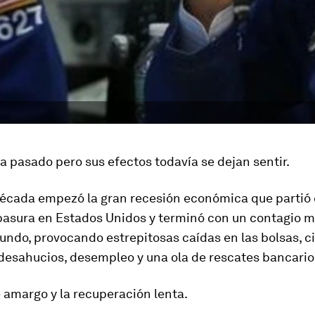
a pasado pero sus efectos todavía se dejan sentir.
écada empezó la gran recesión económica que partió 
basura en Estados Unidos y terminó con un contagio m
undo, provocando estrepitosas caídas en las bolsas, c
desahucios, desempleo y una ola de rescates bancario
e amargo y la recuperación lenta.