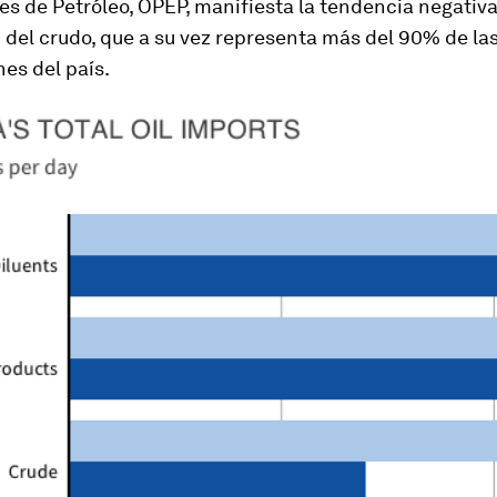
s de Petróleo, OPEP, manifiesta la tendencia negativa
del crudo, que a su vez representa más del 90% de la
es del país.