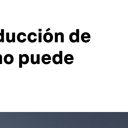
ducción de
mo puede