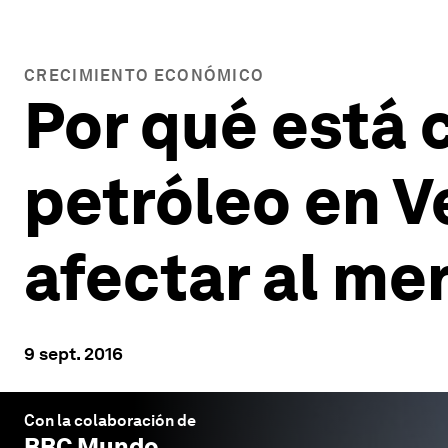
CRECIMIENTO ECONÓMICO
Por qué está 
petróleo en 
afectar al me
9 sept. 2016
Con la colaboración de
BBC Mundo
.