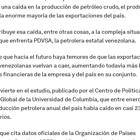
 una caída en la producción de petróleo crudo, el pro
la enorme mayoría de las exportaciones del país.
ribuye esa caída, entre otras cosas, a
la compleja situ
 que enfrenta PDVSA,
la petrolera estatal venezolana.
 que hacia el futuro haya temores de que las exporta
 venezolanas vuelvan a caer, aumentando todavía más 
s financieras de la empresa y del país en su conjunto.
vierte en el estudio, publicado por el Centro de Polític
Global de la Universidad de Columbia, que entre enero
ducción petrolera anual del país había caído en casi 2
rios.
 que cita datos oficiales de la Organización de Países