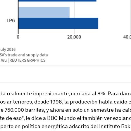
da realmente impresionante, cercana al 8%. Para dars
ños anteriores, desde 1998, la producción había caído 
e 750.000 barriles, y ahora en solo un semestre ha caíd
te de eso", le dice a BBC Mundo el también venezolan
perto en política energética adscrito del Instituto Bak