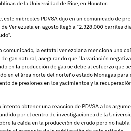
úblicas de la Universidad de Rice, en Houston.
te, este miércoles PDVSA dijo en un comunicado de pre
de Venezuela en agosto llegó a "2.328.000 barriles di
udo".
o comunicado, la estatal venezolana menciona una caí
de gas natural, asegurando que "la variación negativ
do en la producción de gas se debe al esfuerzo que se
do en el área norte del norteño estado Monagas para 
nto de presiones en los yacimientos y la recuperación
intentó obtener una reacción de PDVSA a los argume
fundido por el centro de investigaciones de la Univers
obre la caída en la producción de crudo pero no había
asta el momento de la publicación de este artículo.