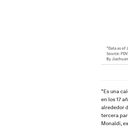
"Es una caí
en los 17 a
alrededor d
tercera par
Monaldi, ex