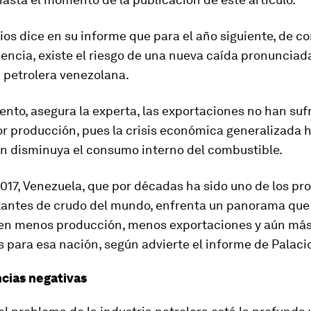
ios dice en su informe que para el año siguiente, de co
encia, existe el riesgo de una nueva caída pronunciada
 petrolera venezolana.
nto, asegura la experta,
las exportaciones no han suf
r producción
,
pues la crisis económica generalizada 
n disminuya el consumo interno del combustible.
017, Venezuela, que por décadas ha sido uno de los pr
antes de crudo del mundo, enfrenta un panorama que
 en menos producción, menos exportaciones y aún má
s para esa nación, según advierte el informe de Palaci
cias negativas