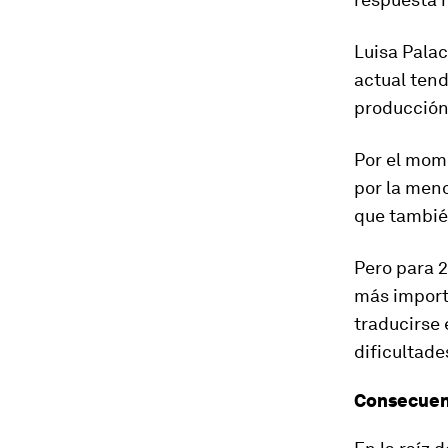
Luisa Palac
actual tend
producción
Por el mome
por la
meno
que tambié
Pero para 2
más import
traducirse
dificultade
Consecuen