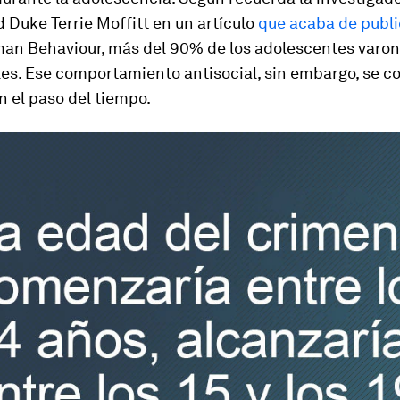
 Duke Terrie Moffitt en un artículo
que acaba de publi
man Behaviour
, más del 90% de los adolescentes varo
les. Ese comportamiento antisocial, sin embargo, se co
 el paso del tiempo.