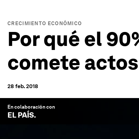
CRECIMIENTO ECONÓMICO
Por qué el 90
comete actos 
28 feb. 2018
En colaboración con
EL PAÍS
.