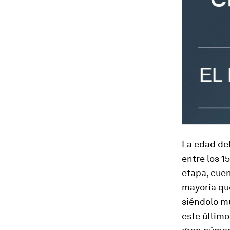
La edad del
entre los 1
etapa, cuen
mayoría que
siéndolo m
este último