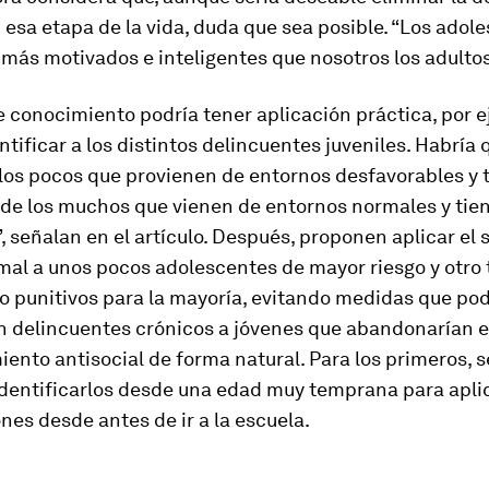
esa etapa de la vida, duda que sea posible. “Los adol
ás motivados e inteligentes que nosotros los adultos”
e conocimiento podría tener aplicación práctica, por e
ntificar a los distintos delincuentes juveniles. Habría 
 los pocos que provienen de entornos desfavorables y 
 de los muchos que vienen de entornos normales y tie
, señalan en el artículo. Después, proponen aplicar el
rmal a unos pocos adolescentes de mayor riesgo y otro 
o punitivos para la mayoría, evitando medidas que po
en delincuentes crónicos a jóvenes que abandonarían e
nto antisocial de forma natural. Para los primeros, s
identificarlos desde una edad muy temprana para apli
nes desde antes de ir a la escuela.