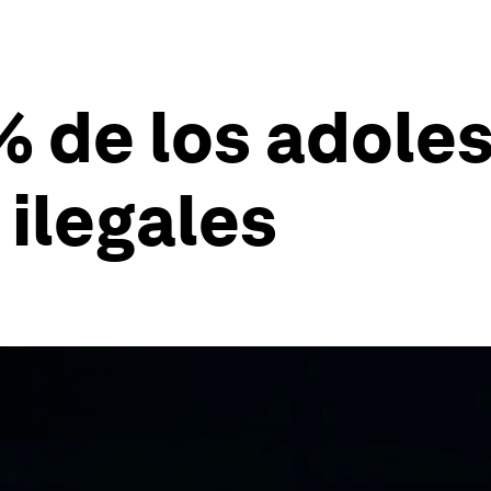
% de los adole
ilegales