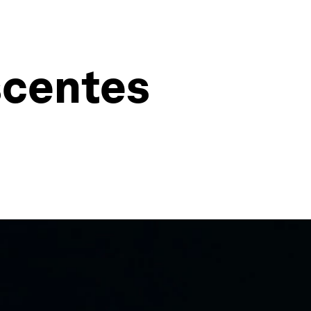
scentes