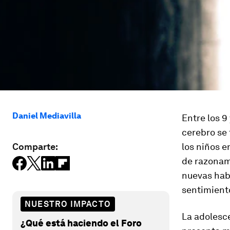
Daniel Mediavilla
Entre los 9
cerebro se
Comparte:
los niños 
de razonam
nuevas habi
sentimiento
NUESTRO IMPACTO
La adolesce
¿Qué está haciendo el Foro