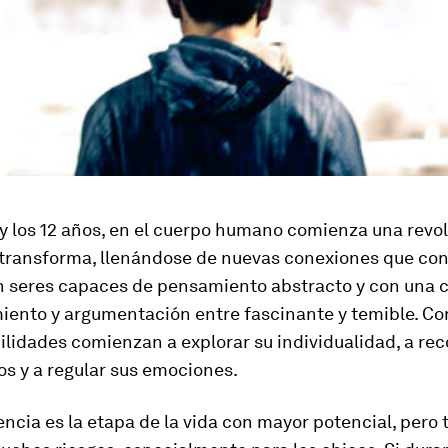
 y los 12 años, en el cuerpo humano comienza una revol
 transforma, llenándose de nuevas conexiones que con
en seres capaces de pensamiento abstracto y con una
iento y argumentación entre fascinante y temible. Co
lidades comienzan a explorar su individualidad, a re
s y a regular sus emociones.
ncia es la etapa de la vida con mayor potencial, pero