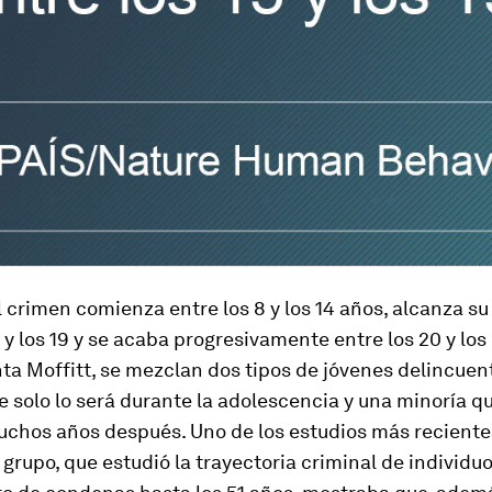
 crimen comienza entre los 8 y los 14 años, alcanza s
5 y los 19 y se acaba progresivamente entre los 20 y los
ta Moffitt, se mezclan dos tipos de jóvenes delincuen
 solo lo será durante la adolescencia y una minoría q
uchos años después. Uno de los estudios más reciente
 grupo, que estudió la trayectoria criminal de individu