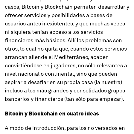
casos, Bitcoin y Blockchain permiten desarrollar y
ofrecer servicios y posibilidades a bases de
usuarios antes inexistentes, y que muchas veces
ni siquiera tenían acceso a los servicios
financieros más básicos. Allí los problemas son
otros, lo cual no quita que, cuando estos servicios
arrancan allende el Mediterráneo, acaben
convirtiéndose en jugadores, no sólo relevantes a
nivel nacional o continental, sino que pueden
aspirar a desafiar en su propia casa (la nuestra)
incluso a los más grandes y consolidados grupos
bancarios y financieros (tan sólo para empezar).
Bitcoin y Blockchain en cuatro ideas
A modo de introducción, para los no versados en