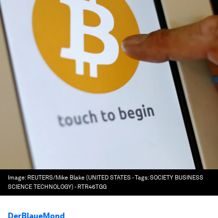
Image:
REUTERS/Mike Blake (UNITED STATES - Tags: SOCIETY BUSINESS
SCIENCE TECHNOLOGY) - RTR46TGG
DerBlaueMond