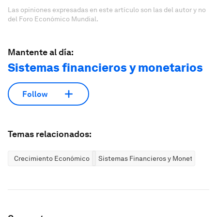
Las opiniones expresadas en este artículo son las del autor y no
del Foro Económico Mundial.
Mantente al día:
Sistemas financieros y monetarios
Follow
Temas relacionados:
Crecimiento Económico
Sistemas Financieros y Monetarios