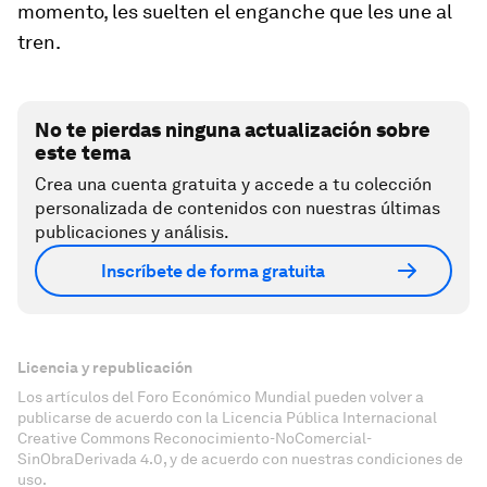
momento, les suelten el enganche que les une al
tren.
No te pierdas ninguna actualización sobre
este tema
Crea una cuenta gratuita y accede a tu colección
personalizada de contenidos con nuestras últimas
publicaciones y análisis.
Inscríbete de forma gratuita
Licencia y republicación
Los artículos del Foro Económico Mundial pueden volver a
publicarse de acuerdo con la Licencia Pública Internacional
Creative Commons Reconocimiento-NoComercial-
SinObraDerivada 4.0, y de acuerdo con nuestras condiciones de
uso.