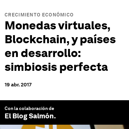
CRECIMIENTO ECONÓMICO
Monedas virtuales,
Blockchain, y países
en desarrollo:
simbiosis perfecta
19 abr. 2017
Con la colaboración de
El Blog Salmón
.