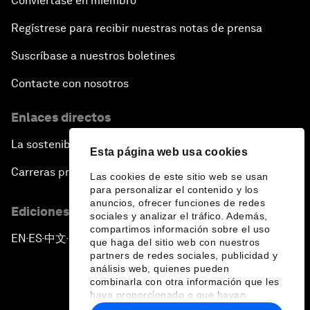
Conviértase en miembro
Regístrese para recibir nuestras notas de prensa
Suscríbase a nuestros boletines
Contacte con nosotros
Enlaces directos
La sostenibilidad en el Foro
Esta página web usa cookies
Carreras profesionales
Las cookies de este sitio web se usan
para personalizar el contenido y los
anuncios, ofrecer funciones de redes
Ediciones en otros idiomas
sociales y analizar el tráfico. Además,
compartimos información sobre el uso
EN
ES
中文
日本語
▪
▪
▪
que haga del sitio web con nuestros
partners de redes sociales, publicidad y
análisis web, quienes pueden
combinarla con otra información que les
haya proporcionado o que hayan
recopilado a partir del uso que haya