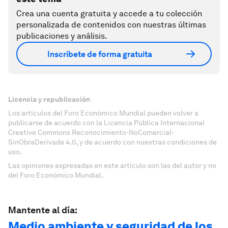
Crea una cuenta gratuita y accede a tu colección
personalizada de contenidos con nuestras últimas
publicaciones y análisis.
Inscríbete de forma gratuita
Licencia y republicación
Los artículos del Foro Económico Mundial pueden volver a
publicarse de acuerdo con la Licencia Pública Internacional
Creative Commons Reconocimiento-NoComercial-
SinObraDerivada 4.0, y de acuerdo con nuestras condiciones de
uso.
Las opiniones expresadas en este artículo son las del autor y no
del Foro Económico Mundial.
Mantente al día:
Medio ambiente y seguridad de los