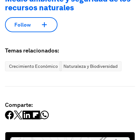
recursos naturales
Follow
Temas relacionados:
Crecimiento Económico
Naturaleza y Biodiversidad
Comparte: