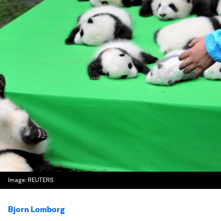
Image:
REUTERS
Bjorn Lomborg