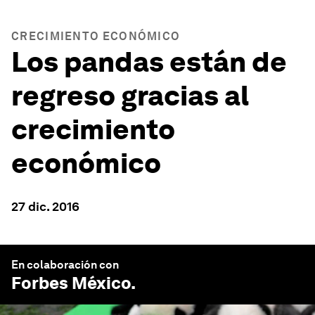
CRECIMIENTO ECONÓMICO
Los pandas están de
regreso gracias al
crecimiento
económico
27 dic. 2016
En colaboración con
Forbes México
.