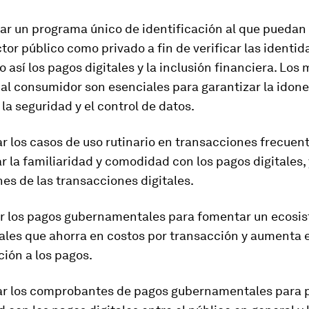
lar un programa único de identificación al que pueda
ctor público como privado a fin de verificar las identid
así los pagos digitales y la inclusión financiera. Los
al consumidor son esenciales para garantizar la idone
 la seguridad y el control de datos.
zar los casos de uso rutinario en transacciones frecuen
 la familiaridad y comodidad con los pagos digitales,
es de las transacciones digitales.
izar los pagos gubernamentales para fomentar un ecosi
ales que ahorra en costos por transacción y aumenta 
ción a los pagos.
izar los comprobantes de pagos gubernamentales para 