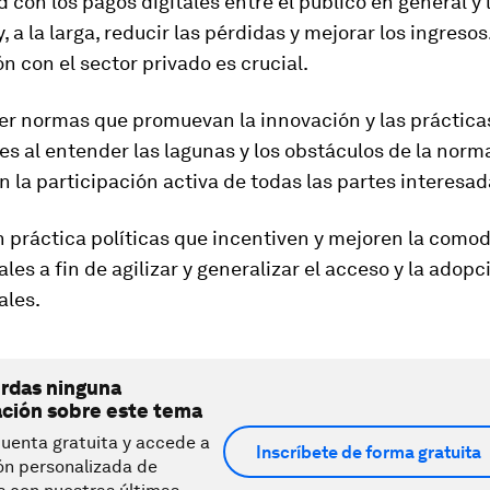
d con los pagos digitales entre el público en general y 
, a la larga, reducir las pérdidas y mejorar los ingresos
n con el sector privado es crucial.
cer normas que promuevan la innovación y las práctica
s al entender las lagunas y los obstáculos de la norm
on la participación activa de todas las partes interesad
n práctica políticas que incentiven y mejoren la comod
ales a fin de agilizar y generalizar el acceso y la adopc
ales.
erdas ninguna
ación sobre este tema
uenta gratuita y accede a
Inscríbete de forma gratuita
ón personalizada de