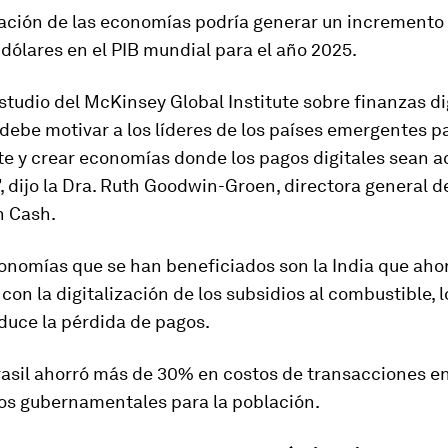
zación de las economías podría generar un incremento 
 dólares en el PIB mundial para el año 2025.
studio del McKinsey Global Institute sobre finanzas di
debe motivar a los líderes de los países emergentes p
e y crear economías donde los pagos digitales sean a
, dijo la Dra. Ruth Goodwin-Groen, directora general de
n Cash.
onomías que se han beneficiados son la India que aho
con la digitalización de los subsidios al combustible, 
duce la pérdida de pagos.
asil ahorró más de 30% en costos de transacciones e
s gubernamentales para la población.