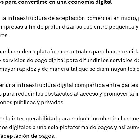
os para convertirse en una economía digital
 la infraestructura de aceptación comercial en micro,
mpresas a fin de profundizar su uso entre pequeños 
res.
ar las redes o plataformas actuales para hacer realid
 servicios de pago digital para difundir los servicios 
 mayor rapidez y de manera tal que se disminuyan los 
er una infraestructura digital compartida entre partes
 para reducir los obstáculos al acceso y promover la 
iones públicas y privadas.
er la interoperabilidad para reducir los obstáculos que
es digitales a una sola plataforma de pagos y así aum
 aceptación de pagos.