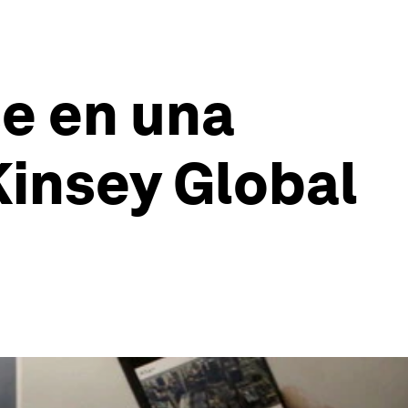
se en una
Kinsey Global