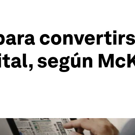
para convertir
tal, según Mc