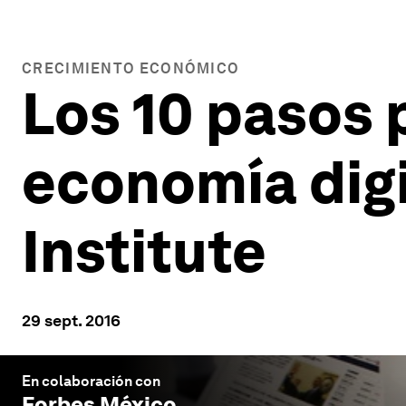
CRECIMIENTO ECONÓMICO
Los 10 pasos 
economía digi
Institute
29 sept. 2016
En colaboración con
Forbes México
.