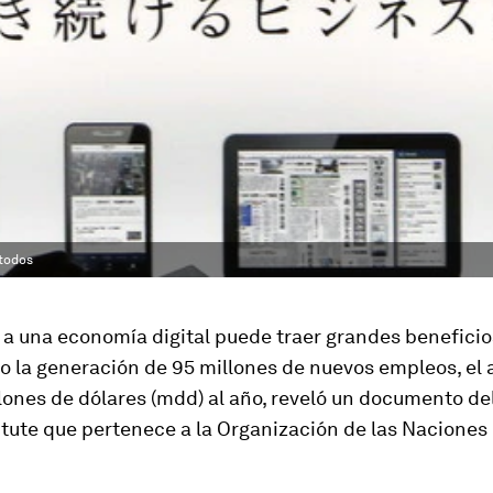
 todos
 a una economía digital puede traer grandes beneficios
o la generación de 95 millones de nuevos empleos, el 
lones de dólares (mdd) al año, reveló un documento d
itute que pertenece a la Organización de las Naciones