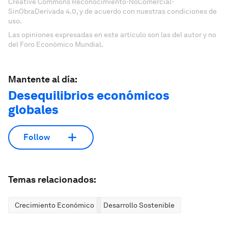
Creative Commons Reconocimiento-NoComercial-
SinObraDerivada 4.0, y de acuerdo con nuestras condiciones de
uso.
Las opiniones expresadas en este artículo son las del autor y no
del Foro Económico Mundial.
Mantente al día:
Desequilibrios económicos
globales
Follow
Temas relacionados:
Crecimiento Económico
Desarrollo Sostenible