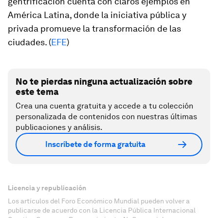
gentrificación cuenta con claros ejemplos en
América Latina, donde la iniciativa pública y
privada promueve la transformación de las
ciudades. (
EFE
)
No te pierdas ninguna actualización sobre
este tema
Crea una cuenta gratuita y accede a tu colección
personalizada de contenidos con nuestras últimas
publicaciones y análisis.
Inscríbete de forma gratuita
Licencia y republicación
Los artículos del Foro Económico Mundial pueden volver a
publicarse de acuerdo con la Licencia Pública Internacional