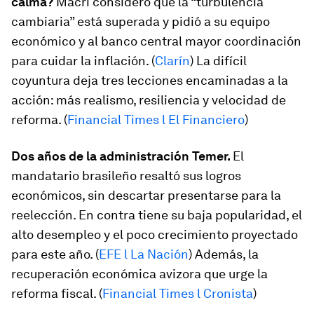
calma?
Macri consideró que la “turbulencia
cambiaria” está superada y pidió a su equipo
económico y al banco central mayor coordinación
para cuidar la inflación. (
Clarín
) La difícil
coyuntura deja tres lecciones encaminadas a la
acción: más realismo, resiliencia y velocidad de
reforma. (
Financial Times l El Financiero
)
Dos años de la administración Temer.
El
mandatario brasileño resaltó sus logros
económicos, sin descartar presentarse para la
reelección. En contra tiene su baja popularidad, el
alto desempleo y el poco crecimiento proyectado
para este año. (
EFE l La Nación
) Además, la
recuperación económica avizora que urge la
reforma fiscal. (
Financial Times l Cronista
)