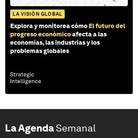
LA VISIÓN GLOBAL
Explora y monitorea cómo
El futuro del
progreso económico
afecta a las
economías, las industrias y los
problemas globales
La Agenda
Semanal