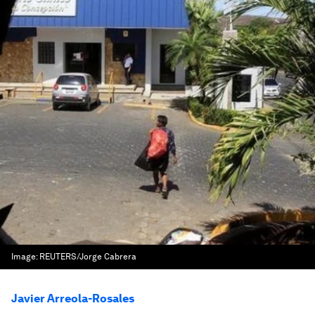
Image:
REUTERS/Jorge Cabrera
Javier Arreola-Rosales