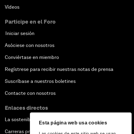
Vídeos
Participe en el Foro
Iniciar sesión
Asóciese con nosotros
Conviértase en miembro
Regístrese para recibir nuestras notas de prensa
Suscríbase a nuestros boletines
Contacte con nosotros
Enlaces directos
La sostenibilidad en el Foro
Esta página web usa cookies
Carreras profesionales
Las cookies de este sitio web se usan