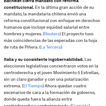
Bachelet cierra mandato con reforma
constitucional.
En la última gran acción de su
mandato, la mandataria chilena envió una
reforma constitucional con enfoque en derechos
humanos que incluye equidad salarial entre
hombres y mujeres. (
Reuters
) El proyecto tuvo
más coincidencias de las esperadas con la hoja
de ruta de Piñera. (
La Tercera
)
Italia y su consistente ingobernabilidad.
Las
elecciones legislativas concentraron votos en la
centroderecha y el joven Movimiento 5 Estrellas,
sin un claro ganador y con una polarización
extrema. (
El Tiempo
) Ahora quedan cuatro
escenarios de cara a la formación de gobierno,
donde queda fuera la alianza entre
centroderecha y centroizquierda. (
Cronista
)