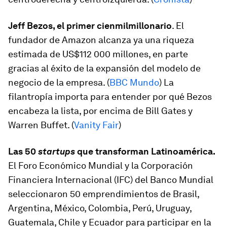
Jeff Bezos, el primer cienmilmillonario
. El
fundador de Amazon alcanza ya una riqueza
estimada de US$112 000 millones, en parte
gracias al éxito de la expansión del modelo de
negocio de la empresa. (
BBC Mundo
) La
filantropía importa para entender por qué Bezos
encabeza la lista, por encima de Bill Gates y
Warren Buffet. (
Vanity Fair
)
Las 50
startups
que transforman Latinoamérica.
El Foro Económico Mundial y la Corporación
Financiera Internacional (IFC) del Banco Mundial
seleccionaron 50 emprendimientos de Brasil,
Argentina, México, Colombia, Perú, Uruguay,
Guatemala, Chile y Ecuador para participar en la