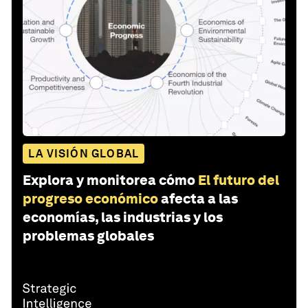
LA VISIÓN GLOBAL
Explora y monitorea cómo
El futuro del
progreso económico
afecta a las
economías, las industrias y los
problemas globales