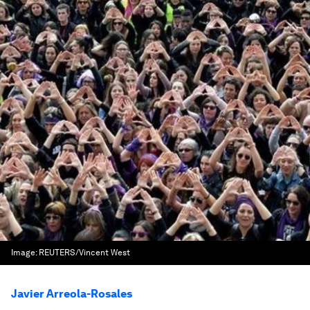
Image:
REUTERS/Vincent West
Javier Arreola-Rosales