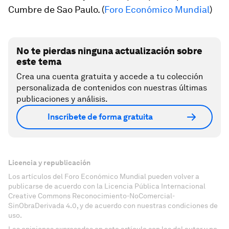
Cumbre de Sao Paulo. (
Foro Económico Mundial
)
No te pierdas ninguna actualización sobre
este tema
Crea una cuenta gratuita y accede a tu colección
personalizada de contenidos con nuestras últimas
publicaciones y análisis.
Inscríbete de forma gratuita
Licencia y republicación
Los artículos del Foro Económico Mundial pueden volver a
publicarse de acuerdo con la Licencia Pública Internacional
Creative Commons Reconocimiento-NoComercial-
SinObraDerivada 4.0, y de acuerdo con nuestras condiciones de
uso.
Las opiniones expresadas en este artículo son las del autor y no