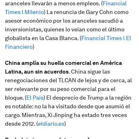
aranceles llevarán a menos empleos. (
Financial
Times l Milenio
) La renuncia de Gary Cohn como
asesor económico por los aranceles sacudió a
inversionistas, quienes lo veían como el último
globalista en la Casa Blanca. (
Financial Times l El
Financiero
)
China amplía su huella comercial en América
Latina, aun sin acuerdos
. China sigue las
renegociaciones del TLCAN de lejos y de cerca, al
ser relevante por su peso comercial para el
bloque. (
El País
) El desprecio de Trump a la región
es notable: no la ha visitado desde que asumió el
cargo. Mientras, Xi Jinping ha estado tres veces
desde 2012. (
eldiario.
es
)