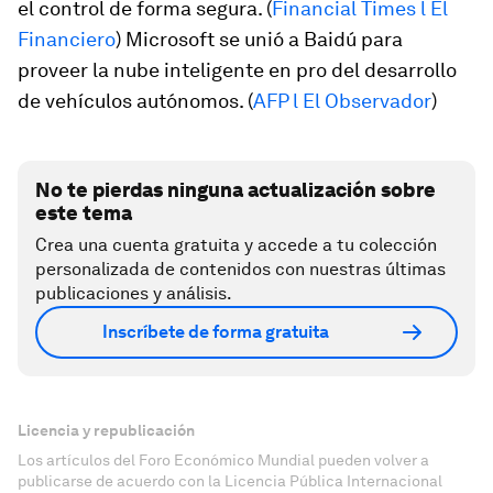
el control de forma segura. (
Financial Times l El
Financiero
) Microsoft se unió a Baidú para
proveer la nube inteligente en pro del desarrollo
de vehículos autónomos. (
AFP l El Observador
)
No te pierdas ninguna actualización sobre
este tema
Crea una cuenta gratuita y accede a tu colección
personalizada de contenidos con nuestras últimas
publicaciones y análisis.
Inscríbete de forma gratuita
Licencia y republicación
Los artículos del Foro Económico Mundial pueden volver a
publicarse de acuerdo con la Licencia Pública Internacional