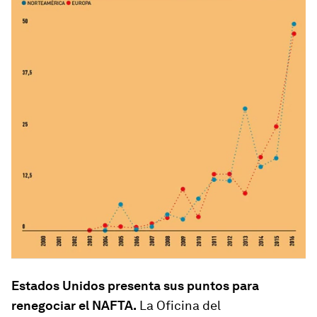
Estados Unidos presenta sus puntos para
renegociar el NAFTA.
La Oficina del