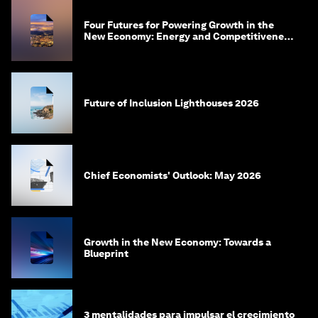
Four Futures for Powering Growth in the
New Economy: Energy and Competitiveness
in 2035
Future of Inclusion Lighthouses 2026
Chief Economists' Outlook: May 2026
Growth in the New Economy: Towards a
Blueprint
3 mentalidades para impulsar el crecimiento