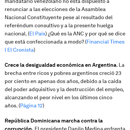
mandatario venezolano no está dispuesto a
renunciar a las elecciones de la Asamblea
Nacional Constituyente pese al resultado del
referéndum consultivo y a la presente huelga
nacional. (
El País
) ¿Qué es la ANC y por qué se dice
que está confeccionada a modo? (
Financial Times
l El Cronista
)
Crece la desigualdad económica en Argentina
. La
brecha entre ricos y pobres argentinos creció 23
por ciento en apenas dos años, debido a la caída
del poder adquisitivo y la destrucción del empleo,
alcanzando el peor nivel en los últimos cinco
años. (
Página 12
)
República Dominicana marcha contra la
corrupción.
El presidente Danilo Medina enfrenta