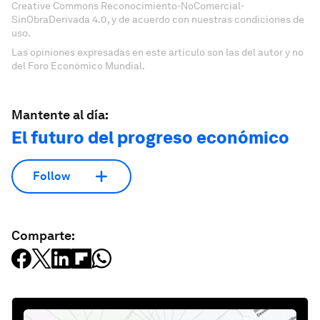
Creative Commons Reconocimiento-NoComercial-
SinObraDerivada 4.0, y de acuerdo con nuestras condiciones de
uso.
Las opiniones expresadas en este artículo son las del autor y no
del Foro Económico Mundial.
Mantente al día:
El futuro del progreso económico
Follow
Comparte: