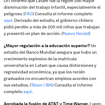
OIT informó que Latam fue la región con mayor
disminución del trabajo infantil, especialmente el
peligroso. (
FAO
) Consulta el informe completo
aquí
. Derivado del estudio, el gobierno chileno
pidió perdón a más de 200 mil niños que trabajan
y presentó un plan de acción. (
Nuevo Herald
)
¿Mayor regulación a la educación superior?
Un
estudio del Banco Mundial asegura que hubo un
crecimiento explosivo de la matrícula
universitaria en Latam que causa distorsiones y
regresividad económica, ya que los recién
graduados no encuentran empleos acordes con
sus estudios. (
Télam l IBA
) Consulta el informe
completo
aquí
.
Aprobada la fusión de AT&T y Time Warner.
Luego