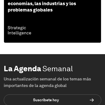
economías, las industrias y los
problemas globales
La Agenda
Semanal
Una actualización semanal de los temas más
importantes de la agenda global
Suscríbete hoy