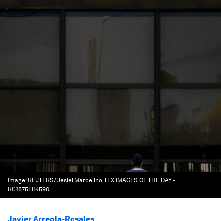
Image:
REUTERS/Ueslei Marcelino TPX IMAGES OF THE DAY -
RC1875FB4590
Javier Arreola-Rosales