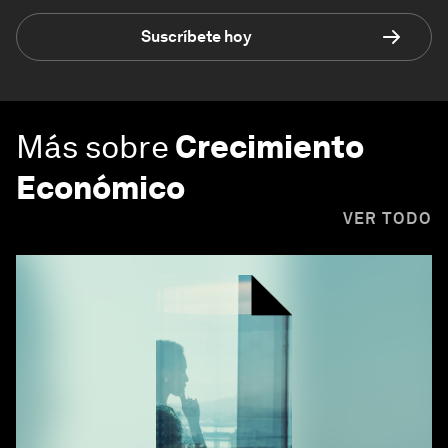
Suscríbete hoy
Más sobre
Crecimiento
Económico
VER TODO