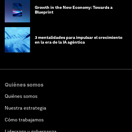
Growth in the New Economy: Towards a
Blueprint
3 mentalidades para impulsar el crecimiento
en la era de la IA agéntica
Quiénes somos
Quiénes somos
Nuestra estrategia
Cómo trabajamos
Liderazgo y gobernanza