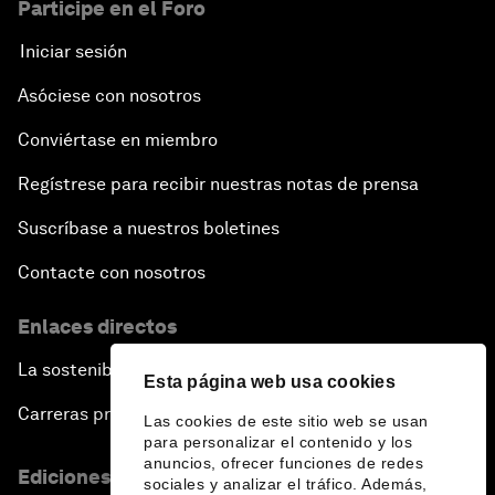
Participe en el Foro
Iniciar sesión
Asóciese con nosotros
Conviértase en miembro
Regístrese para recibir nuestras notas de prensa
Suscríbase a nuestros boletines
Contacte con nosotros
Enlaces directos
La sostenibilidad en el Foro
Esta página web usa cookies
Carreras profesionales
Las cookies de este sitio web se usan
para personalizar el contenido y los
anuncios, ofrecer funciones de redes
Ediciones en otros idiomas
sociales y analizar el tráfico. Además,