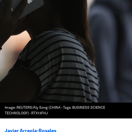
Image:
REUTERS/Aly Song (CHINA - Tags: BUSINESS SCIENCE
TECHNOLOGY) - RTX13FHJ
Javier Arreola-Rosales