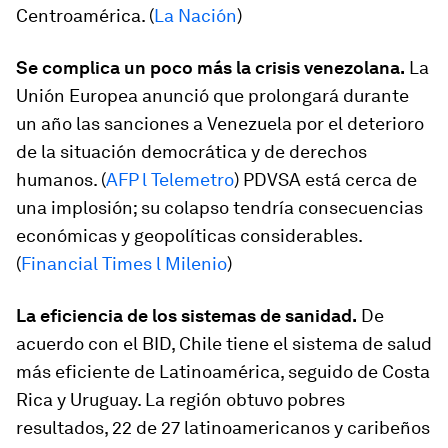
Centroamérica. (
La Nación
)
Se complica un poco más la crisis venezolana.
La
Unión Europea anunció que prolongará durante
un año las sanciones a Venezuela por el deterioro
de la situación democrática y de derechos
humanos. (
AFP l Telemetro
) PDVSA está cerca de
una implosión; su colapso tendría consecuencias
económicas y geopolíticas considerables.
(
Financial Times l Milenio
)
La eficiencia de los sistemas de sanidad.
De
acuerdo con el BID, Chile tiene el sistema de salud
más eficiente de Latinoamérica, seguido de Costa
Rica y Uruguay. La región obtuvo pobres
resultados, 22 de 27 latinoamericanos y caribeños