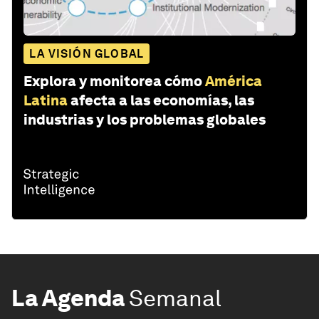
LA VISIÓN GLOBAL
Explora y monitorea cómo
América
Latina
afecta a las economías, las
industrias y los problemas globales
La Agenda
Semanal