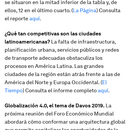
se situaron en la mitad inferior de la tabla y, de
ellos, 12 en el último cuarto. (
La Página
) Consulta
el reporte
aquí
.
¿Qué tan competitivas son las ciudades
latinoamericanas?
La falta de infraestructura,
planificación urbana, servicios públicos y redes
de transporte adecuadas obstaculiza los
procesos en América Latina. Las grandes
ciudades de la región están atrás frente a las de
América del Norte y Europa Occidental. (
El
Tiempo
) Consulta el informe completo
aquí
.
Globalización 4.0, el tema de Davos 2019.
La
próxima reunión del Foro Económico Mundial
abordará cómo conformar una arquitectura global
que permita capitalizar las oportunidades de la