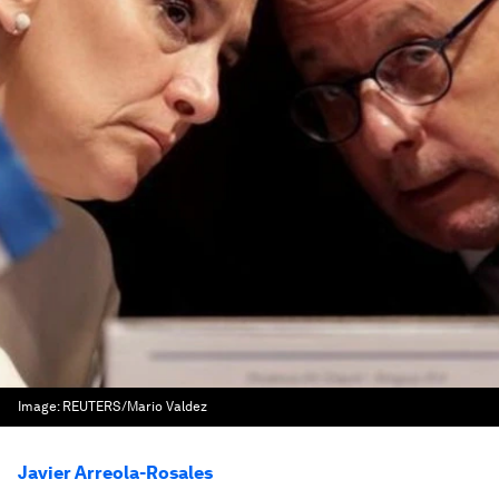
Image:
REUTERS/Mario Valdez
Javier Arreola-Rosales