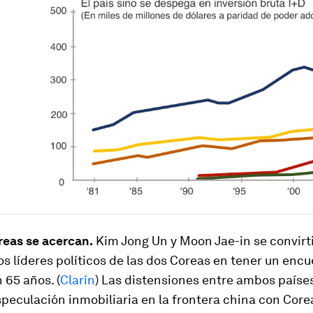
reas se acercan.
Kim Jong Un y Moon Jae-in se convirti
s líderes políticos de las dos Coreas en tener un enc
 65 años. (
Clarín
) Las distensiones entre ambos paíse
speculación inmobiliaria en la frontera china con Corea