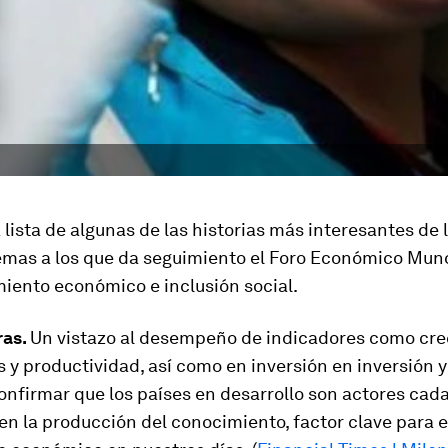
 lista de algunas de las historias más interesantes de
emas a los que da seguimiento el Foro Económico Mund
miento económico e inclusión social.
ras.
Un vistazo al desempeño de indicadores como cr
 y productividad, así como en inversión en inversión y 
nfirmar que los países en desarrollo son actores cad
en la producción del conocimiento, factor clave para e