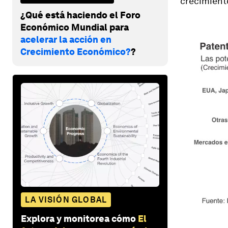
crecimient
¿Qué está haciendo el Foro
Económico Mundial para
acelerar la acción en
Crecimiento Económico?
?
LA VISIÓN GLOBAL
Explora y monitorea cómo
El