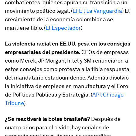
combatientes, quienes apuran su transición a un
movimiento político legal. (
EFE l La Vanguardia
) El
crecimiento de la economía colombiana se
mantiene tibio. (
El Espectador
)
La violencia racial en EE.UU. pesa en los consejos
empresariales del presidente.
CEOs de empresas
como Merck, JP Morgan, Intel y 3M renunciaron a
estos consejos como protesta a la tibia respuesta
del mandatario estadounidense. Además disolvió
la Iniciativa de empleos en manufactura y el Foro
de Políticas Públicas y Estrategia. (
AP l Chicago
Tribune
)
¿Se reactivará la bolsa brasileña?
Después de
cuatro años para el olvido, hay señales de
renovada confianza de que las compañías