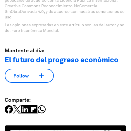
publicarse de acuerdo con la Licencia Pública Internacional
Creative Commons Reconocimiento-NoComercial-
SinObraDerivada 4.0, y de acuerdo con nuestras condiciones de
uso.
Las opiniones expresadas en este artículo son las del autor y no
del Foro Económico Mundial.
Mantente al día:
El futuro del progreso económico
Follow
Comparte: