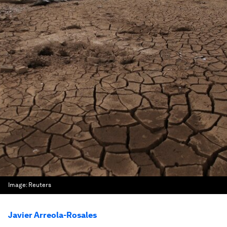
Image:
Reuters
Javier Arreola-Rosales