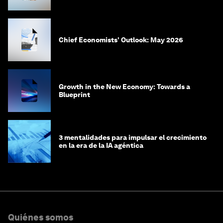
Chief Economists' Outlook: May 2026
Growth in the New Economy: Towards a
Blueprint
3 mentalidades para impulsar el crecimiento
en la era de la IA agéntica
Quiénes somos