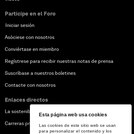
Participe en el Foro
Iniciar sesión
Asóciese con nosotros
Conviértase en miembro
Regístrese para recibir nuestras notas de prensa
Suscríbase a nuestros boletines
Contacte con nosotros
Enlaces directos
La sostenibilidad en el Foro
Esta página web usa cookies
Carreras profesionales
Las cookies de este sitio web se usan
para personalizar el contenido y los