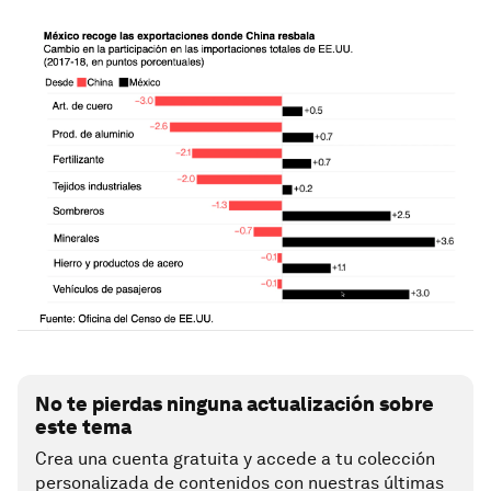
No te pierdas ninguna actualización sobre
este tema
Crea una cuenta gratuita y accede a tu colección
personalizada de contenidos con nuestras últimas