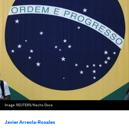
Image:
REUTERS/Nacho Doce
Javier Arreola-Rosales