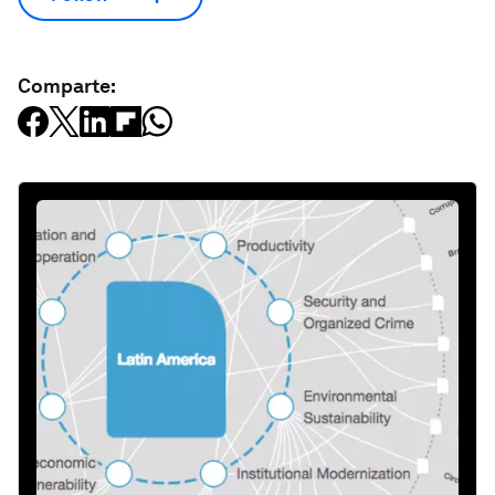
Comparte: