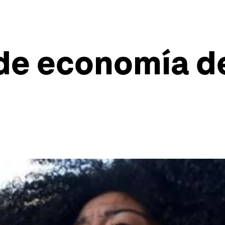
 de economía 