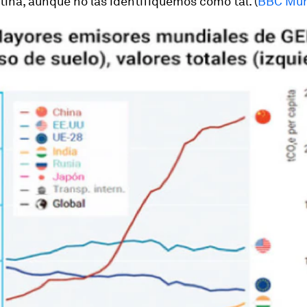
ina, aunque no las identifiquemos como tal. (
BBC Mu