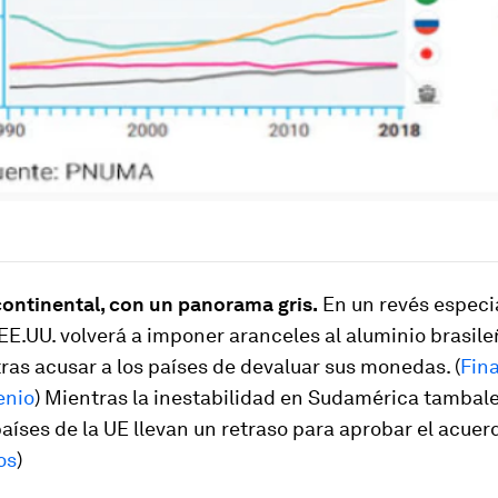
ontinental, con un panorama gris.
En un revés especi
EE.UU. volverá a imponer aranceles al aluminio brasile
tras acusar a los países de devaluar sus monedas. (
Fin
enio
) Mientras la inestabilidad en Sudamérica tambale
aíses de la UE llevan un retraso para aprobar el acuer
os
)