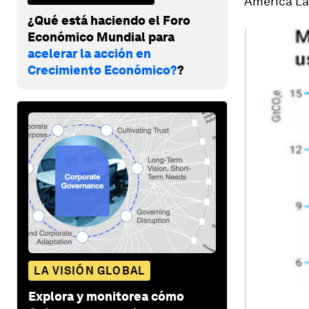
América Lat
¿Qué está haciendo el Foro
Económico Mundial para
acelerar la acción en
Crecimiento Económico?
?
LA VISIÓN GLOBAL
Explora y monitorea cómo