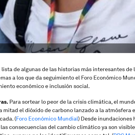
 lista de algunas de las historias más interesantes de
emas a los que da seguimiento el Foro Económico Mund
miento económico e inclusión social.
ras.
Para sortear lo peor de la crisis climática, el mun
la mitad el dióxido de carbono lanzado a la atmósfera e
cada. (
Foro Económico Mundial
) Desde inundaciones 
las consecuencias del cambio climático ya son visibl