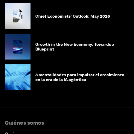
Chief Economists' Outlook: May 2026
Growth in the New Economy: Towards a
Blueprint
3 mentalidades para impulsar el crecimiento
en la era de la IA agéntica
Quiénes somos