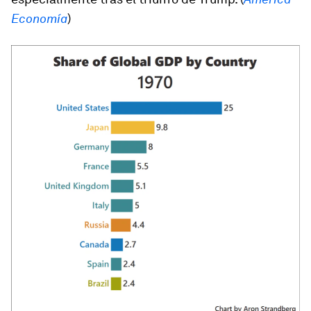
Economía
)