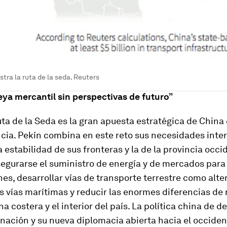
ra la ruta de la seda. Reuters
ya mercantil sin perspectivas de futuro”
ta de la Seda es la gran apuesta estratégica de Chin
cia. Pekín combina en este reto sus necesidades inter
a estabilidad de sus fronteras y la de la provincia occi
segurarse el suministro de energía y de mercados para
es, desarrollar vías de transporte terrestre como alte
s vías marítimas y reducir las enormes diferencias de 
na costera y el interior del país. La política china de de
 nación y su nueva diplomacia abierta hacia el occiden