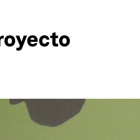
proyecto