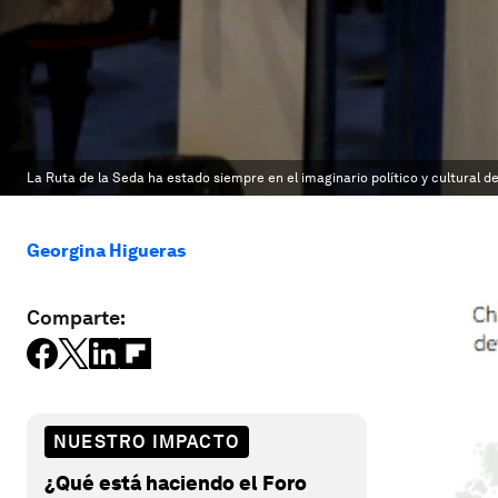
La Ruta de la Seda ha estado siempre en el imaginario político y cultural de
Georgina Higueras
Comparte:
NUESTRO IMPACTO
¿Qué está haciendo el Foro