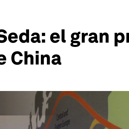
 Seda: el gran 
e China