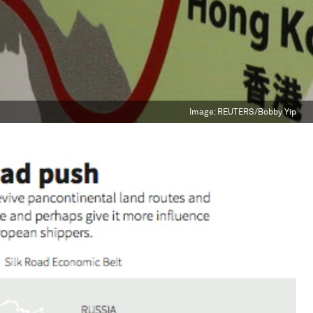
Image:
REUTERS/Bobby Yip