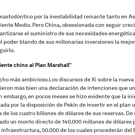
mastodóntico por la inestabilidad reinante tanto en As
iente Medio. Pero China, obsesionada con seguir crec
antizarse el suministro de sus necesidades energética
el
poder blando
de sus millonarias inversiones la mejo
uirlo.
ente chino al Plan Marshall”
ucho más ambicioso.
Los discursos de Xi sobre la nueva
ieron más bien una declaración de intenciones que un
in embargo, en pocos meses se hizo evidente que la ini
ada por la disposición de Pekín de invertir en el plan 
 de los cuatro billones de dólares de sus reservas. D
ado un monto directo de 140.000 millones de dólares p
 infraestructura, 50.000 de los cuales procederán del