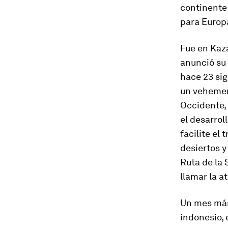
continente
para Europ
Fue en Kaza
anunció su 
hace 23 sig
un vehement
Occidente, 
el desarrol
facilite el
desiertos y
Ruta de la 
llamar la a
Un mes más 
indonesio, 