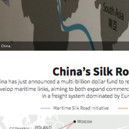
 China.