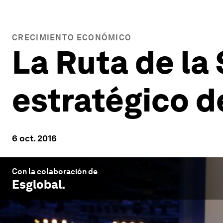
CRECIMIENTO ECONÓMICO
La Ruta de la
estratégico d
6 oct. 2016
Con la colaboración de
Esglobal
.