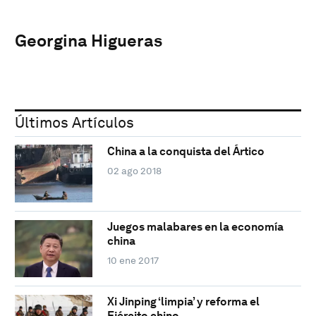
Georgina Higueras
Últimos Artículos
China a la conquista del Ártico
02 ago 2018
Juegos malabares en la economía
china
10 ene 2017
Xi Jinping ‘limpia’ y reforma el
Ejército chino