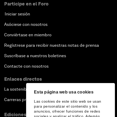
Participe en el Foro
Iniciar sesión
Asóciese con nosotros
Conviértase en miembro
Regístrese para recibir nuestras notas de prensa
Suscríbase a nuestros boletines
Contacte con nosotros
Enlaces directos
La sostenibilidad en el Foro
Esta página web usa cookies
Carreras profesionales
Las cookies de este sitio web se usan
para personalizar el contenido y los
anuncios, ofrecer funciones de redes
Ediciones en otros idiomas
sociales y analizar el tráfico. Además,