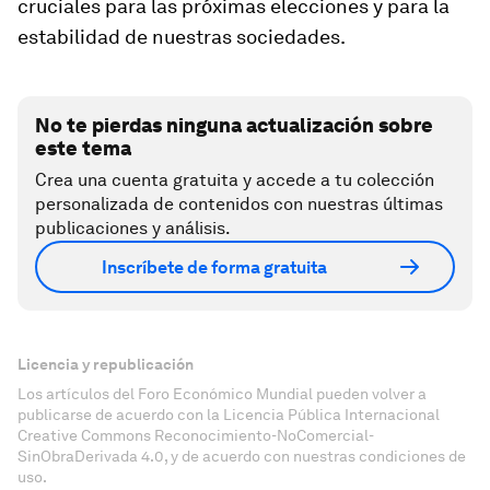
cruciales para las próximas elecciones y para la
estabilidad de nuestras sociedades.
No te pierdas ninguna actualización sobre
este tema
Crea una cuenta gratuita y accede a tu colección
personalizada de contenidos con nuestras últimas
publicaciones y análisis.
Inscríbete de forma gratuita
Licencia y republicación
Los artículos del Foro Económico Mundial pueden volver a
publicarse de acuerdo con la Licencia Pública Internacional
Creative Commons Reconocimiento-NoComercial-
SinObraDerivada 4.0, y de acuerdo con nuestras condiciones de
uso.