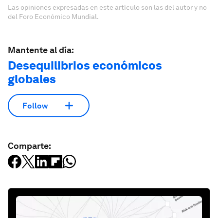
Las opiniones expresadas en este artículo son las del autor y no
del Foro Económico Mundial.
Mantente al día:
Desequilibrios económicos
globales
Follow
Comparte: