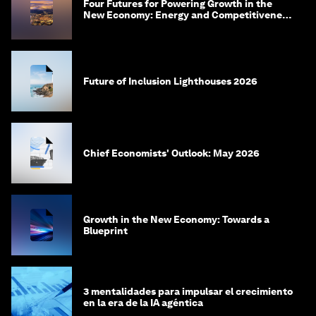
Four Futures for Powering Growth in the
New Economy: Energy and Competitiveness
in 2035
Future of Inclusion Lighthouses 2026
Chief Economists' Outlook: May 2026
Growth in the New Economy: Towards a
Blueprint
3 mentalidades para impulsar el crecimiento
en la era de la IA agéntica