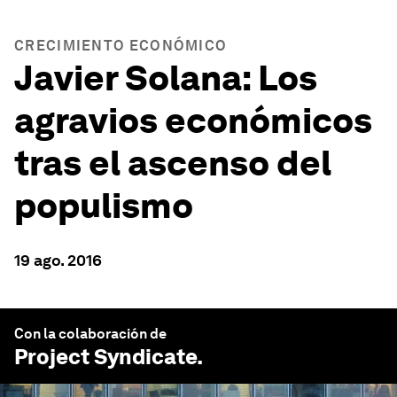
CRECIMIENTO ECONÓMICO
Javier Solana: Los
agravios económicos
tras el ascenso del
populismo
19 ago. 2016
Con la colaboración de
Project Syndicate
.