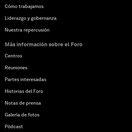
Cómo trabajamos
Liderazgo y gobernanza
Nuestra repercusión
Más información sobre el Foro
Centros
Reuniones
Partes interesadas
Historias del Foro
Notas de prensa
Galería de fotos
Pódcast