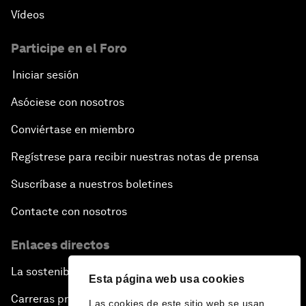
Vídeos
Participe en el Foro
Iniciar sesión
Asóciese con nosotros
Conviértase en miembro
Regístrese para recibir nuestras notas de prensa
Suscríbase a nuestros boletines
Contacte con nosotros
Enlaces directos
La sostenibilidad en el Foro
Esta página web usa cookies
Carreras profesionales
Las cookies de este sitio web se usan