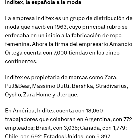
Inditex, la española a la moda
La empresa Inditex es un grupo de distribución de
moda que nació en 1963, cuyo principal rubro se
enfocaba en un inicio a la fabricación de ropa
femenina. Ahora la firma del empresario Amancio
Ortega cuenta con 7,000 tiendas en los cinco
continentes.
Inditex es propietaria de marcas como Zara,
Pull&Bear, Massimo Dutti, Bershka, Stradivarius,
Oysho, Zara Home y Uterqüe.
En América, Inditex cuenta con 18,060
trabajadores que colaboran en Argentina, con 772
empleados; Brasil, con 3,035; Canadá, con 1,779;
Chile, con 692; Estados Unidos, con 5,397