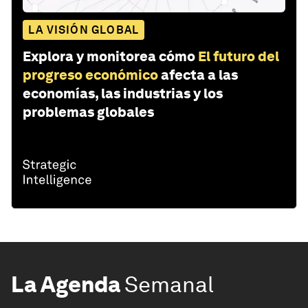
LA VISIÓN GLOBAL
Explora y monitorea cómo
El futuro del
progreso económico
afecta a las
economías, las industrias y los
problemas globales
La Agenda
Semanal