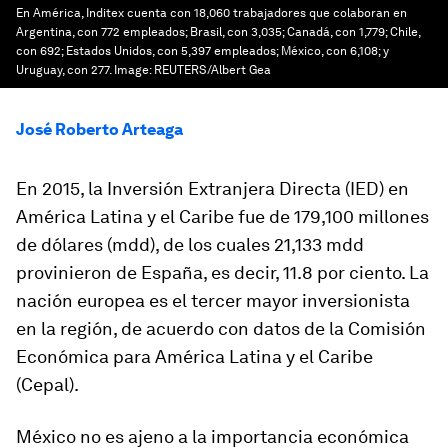
En América, Inditex cuenta con 18,060 trabajadores que colaboran en
Argentina, con 772 empleados; Brasil, con 3,035; Canadá, con 1,779; Chile,
con 692; Estados Unidos, con 5,397 empleados; México, con 6,108; y
Uruguay, con 277.
Image:
REUTERS/Albert Gea
José Roberto Arteaga
En 2015, la Inversión Extranjera Directa (IED) en
América Latina y el Caribe fue de 179,100 millones
de dólares (mdd), de los cuales 21,133 mdd
provinieron de España, es decir, 11.8 por ciento. La
nación europea es el tercer mayor inversionista
en la región, de acuerdo con datos de la Comisión
Económica para América Latina y el Caribe
(Cepal).
México no es ajeno a la importancia económica