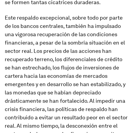
se formen tantas cicatrices duraderas.
Este respaldo excepcional, sobre todo por parte
de los bancos centrales, también ha impulsado
una vigorosa recuperación de las condiciones
financieras, a pesar de la sombría situación en el
sector real. Los precios de las acciones han
recuperado terreno, los diferenciales de crédito
se han estrechado, los flujos de inversiones de
cartera hacia las economías de mercados
emergentes y en desarrollo se han estabilizado, y
las monedas que se habían depreciado
drásticamente se han fortalecido. Al impedir una
crisis financiera, las políticas de respaldo han
contribuido a evitar un resultado peor en el sector
real. Al mismo tiempo, la desconexión entre el