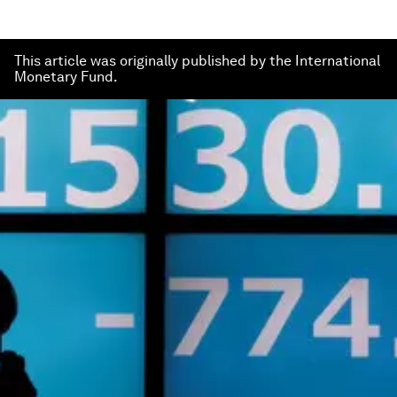
This article was originally published by the International
Monetary Fund.