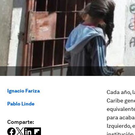
Ignacio Fariza
Cada año, l
Caribe gene
Pablo Linde
equivalente
para acabar
Comparte:
Izquierdo, 
institución