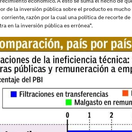
crecimiento económico. A esto se suma el hecho de que
or de la inversión pública sobre el producto es much
o corriente, razón por la cual una política de recorte d
tra en la inversión pública es errónea".