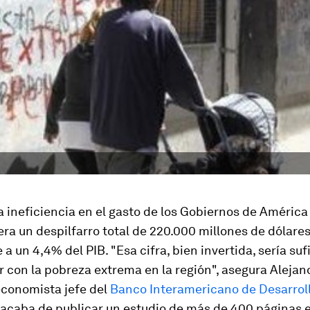
a ineficiencia en el gasto de los Gobiernos de América 
ra un despilfarro total de 220.000 millones de dólares,
 a un 4,4% del PIB. "Esa cifra, bien invertida, sería suf
 con la pobreza extrema en la región", asegura Alejan
economista jefe del
Banco Interamericano de Desarroll
 acaba de publicar un estudio de más de 400 páginas e