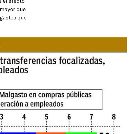
 el efecto
o mayor que
e gastos que