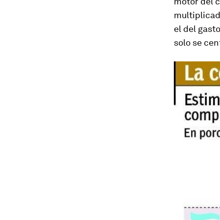
motor del 
multiplicad
el del gast
solo se cen