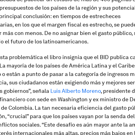
 presupuestos de los países de la región y sus potenci
principal conclusión: en tiempos de estrecheces
rias, en los que el margen fiscal es estrecho, se puede
 más con menos. De no asignar bien el gasto público, 
 el futuro de los latinoamericanos.
sta problemática el libro insignia que el BID publica 
“La mayoría de los países de América Latina y el Cari
o están a punto de pasar a la categoría de ingresos 
a, sus ciudadanos están exigiendo más y mejores ser
s gobiernos”, señala
Luis Alberto Moreno
, presidente d
financiero con sede en Washington y ex ministro de De
e Colombia. La tan necesaria eficiencia del gasto púb
ón, “crucial” para que los países vayan por la senda del
nflictos sociales. “Este desafío es aún mayor ante la
terés internacionales más altas, precios más bajos en 