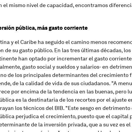
n el mismo nivel de capacidad, encontramos diferenci
rsión pública, más gasto corriente
tina y el Caribe ha seguido el camino menos recomend
 de su gasto público. En las tres últimas décadas, lo
inente han optado por incrementar el gasto corriente
mente, gasto social y sueldos y salarios- en detrimen
uno de los principales determinantes del crecimiento 
 ende, de la calidad de vida de sus ciudadanos. "A menu
rece por encima de la tendencia en las buenas, pero lu
ública es la destinataria de los recortes por el ajuste e
rayan los técnicos del BIB. "Este sesgo en detrimento 
ública perjudica el crecimiento, puesto que el capital 
eterminante de la inversión privada, que a su vez es el