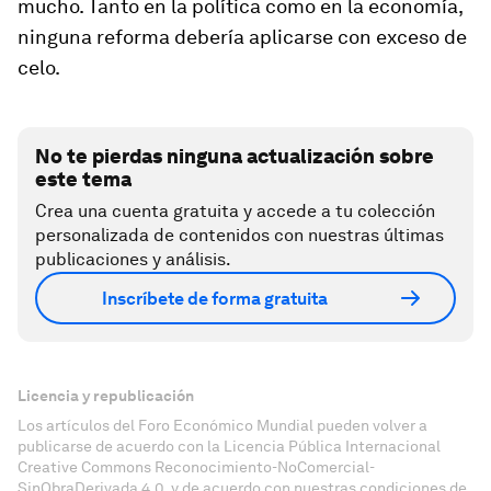
mucho. Tanto en la política como en la economía,
ninguna reforma debería aplicarse con exceso de
celo.
No te pierdas ninguna actualización sobre
este tema
Crea una cuenta gratuita y accede a tu colección
personalizada de contenidos con nuestras últimas
publicaciones y análisis.
Inscríbete de forma gratuita
Licencia y republicación
Los artículos del Foro Económico Mundial pueden volver a
publicarse de acuerdo con la Licencia Pública Internacional
Creative Commons Reconocimiento-NoComercial-
SinObraDerivada 4.0, y de acuerdo con nuestras condiciones de