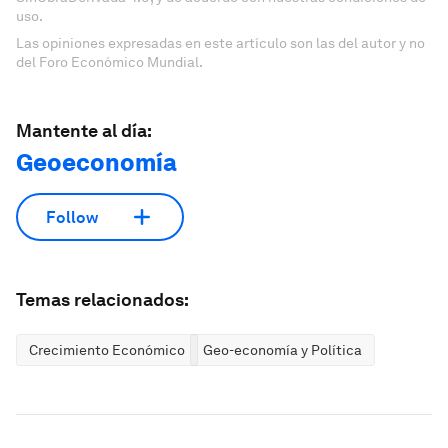
uso.
Las opiniones expresadas en este artículo son las del autor y no
del Foro Económico Mundial.
Mantente al día:
Geoeconomía
Follow
Temas relacionados:
Crecimiento Económico
Geo-economía y Política