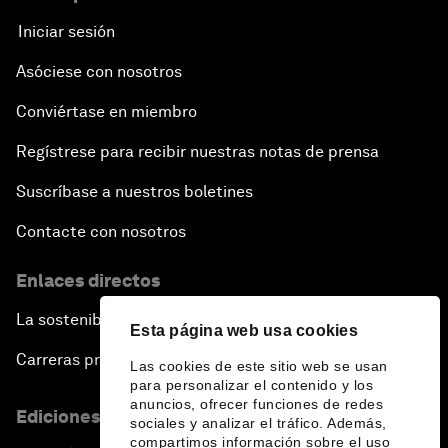
Iniciar sesión
Asóciese con nosotros
Conviértase en miembro
Regístrese para recibir nuestras notas de prensa
Suscríbase a nuestros boletines
Contacte con nosotros
Enlaces directos
La sostenibilidad en el Foro
Esta página web usa cookies
Carreras profesionales
Las cookies de este sitio web se usan
para personalizar el contenido y los
anuncios, ofrecer funciones de redes
Ediciones en otros idiomas
sociales y analizar el tráfico. Además,
compartimos información sobre el uso