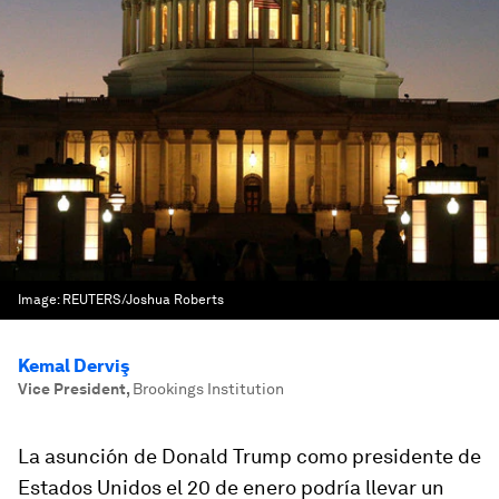
Image:
REUTERS/Joshua Roberts
Kemal Derviş
Vice President
,
Brookings Institution
La asunción de Donald Trump como presidente de
Estados Unidos el 20 de enero podría llevar un