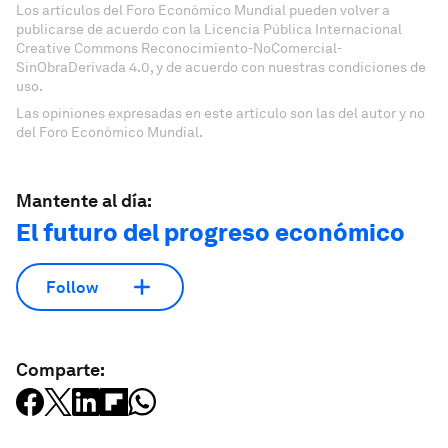
Los artículos del Foro Económico Mundial pueden volver a
publicarse de acuerdo con la Licencia Pública Internacional
Creative Commons Reconocimiento-NoComercial-
SinObraDerivada 4.0, y de acuerdo con nuestras condiciones de
uso.
Las opiniones expresadas en este artículo son las del autor y no
del Foro Económico Mundial.
Mantente al día:
El futuro del progreso económico
Follow
Comparte: