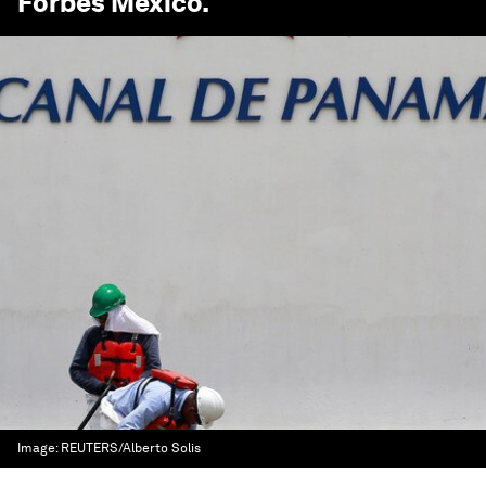
Forbes México
.
Image:
REUTERS/Alberto Solis