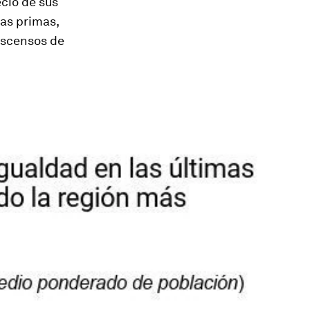
ecio de sus
as primas,
escensos de