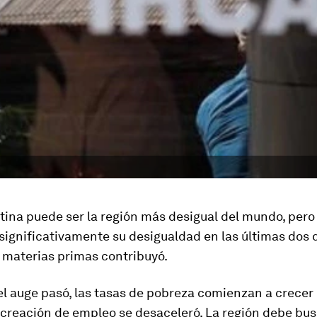
ina puede ser la región más desigual del mundo, pero 
significativamente su desigualdad en las últimas dos 
 materias primas contribuyó.
l auge pasó, las tasas de pobreza comienzan a crecer
a creación de empleo se desaceleró. La región debe bu