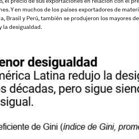
, el precio de sus exportaciones en relación con el pr
nes. Y en muchos de los países exportadores de materi
a, Brasil y Perú, también se produjeron los mayores d
y la desigualdad.