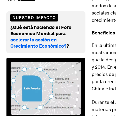
modos de a
sociales cl
NUESTRO IMPACTO
crecimiento
¿Qué está haciendo el Foro
Beneficios
Económico Mundial para
acelerar la acción en
En la últim
Crecimiento Económico?
?
mostramos 
que la desi
y 2014. En 
precios de
por la cre
China e Ind
Durante el 
materias p