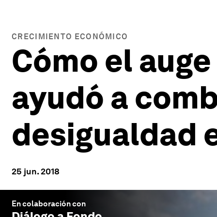
CRECIMIENTO ECONÓMICO
Cómo el auge 
ayudó a comba
desigualdad 
25 jun. 2018
En colaboración con
Diálogo a Fondo
.