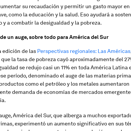
umentar su recaudación y permitir un gasto mayor en
ave, como la educación y la salud. Eso ayudará a sosten
 y a combatir la desigualdad y la pobreza.
 de un auge, sobre todo para América del Sur
a edición de las
Perspectivas regionales: Las Américas
que la tasa de pobreza cayó aproximadamente del 27%
gualdad se redujo casi un 11% en toda América Latina
ese período, denominado el auge de las materias primas
 productos como el petróleo y los metales aumentaron
ciente demanda de economías de mercados emergent
ia
.
auge, América del Sur, que alberga a muchos exportad
rimas, experimentó un aumento significativo en sus t