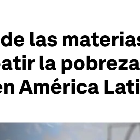
de las materia
tir la pobreza 
en América Lat