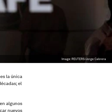
Image:
REUTERS/Jorge Cabrera
es la única
décadas; el
 en algunos
scar nuevos