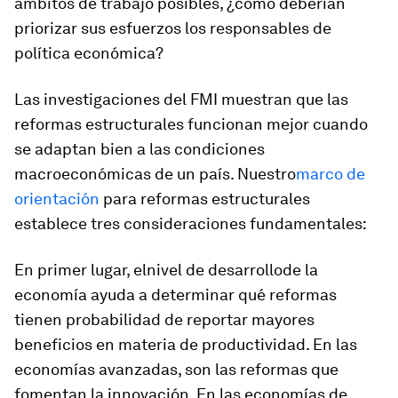
ámbitos de trabajo posibles, ¿cómo deberían
priorizar sus esfuerzos los responsables de
política económica?
Las investigaciones del FMI muestran que las
reformas estructurales funcionan mejor cuando
se adaptan bien a las condiciones
macroeconómicas de un país. Nuestro
marco de
orientación
para reformas estructurales
establece tres consideraciones fundamentales:
En primer lugar, el
nivel de desarrollo
de la
economía ayuda a determinar qué reformas
tienen probabilidad de reportar mayores
beneficios en materia de productividad. En las
economías avanzadas, son las reformas que
fomentan la innovación. En las economías de