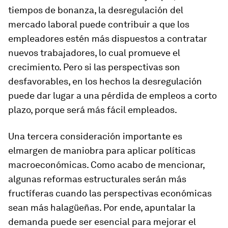
tiempos de bonanza, la desregulación del
mercado laboral puede contribuir a que los
empleadores estén más dispuestos a contratar
nuevos trabajadores, lo cual promueve el
crecimiento. Pero si las perspectivas son
desfavorables, en los hechos la desregulación
puede dar lugar a una pérdida de empleos a corto
plazo, porque será más fácil empleados.
Una tercera consideración importante es
el
margen de maniobra para aplicar políticas
macroeconómicas
. Como acabo de mencionar,
algunas reformas estructurales serán más
fructíferas cuando las perspectivas económicas
sean más halagüeñas. Por ende, apuntalar la
demanda puede ser esencial para mejorar el