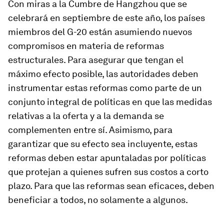
Con miras a la Cumbre de Hangzhou que se
celebrará en septiembre de este año, los países
miembros del G-20 están asumiendo nuevos
compromisos en materia de reformas
estructurales. Para asegurar que tengan el
máximo efecto posible, las autoridades deben
instrumentar estas reformas como parte de un
conjunto integral de políticas en que las medidas
relativas a la oferta y a la demanda se
complementen entre sí. Asimismo, para
garantizar que su efecto sea incluyente, estas
reformas deben estar apuntaladas por políticas
que protejan a quienes sufren sus costos a corto
plazo. Para que las reformas sean eficaces, deben
beneficiar a todos, no solamente a algunos.