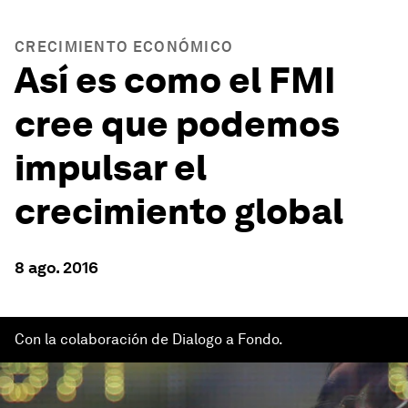
CRECIMIENTO ECONÓMICO
Así es como el FMI
cree que podemos
impulsar el
crecimiento global
8 ago. 2016
Con la colaboración de Dialogo a Fondo.