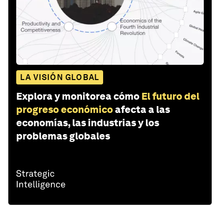
LA VISIÓN GLOBAL
Explora y monitorea cómo
El futuro del
progreso económico
afecta a las
economías, las industrias y los
problemas globales