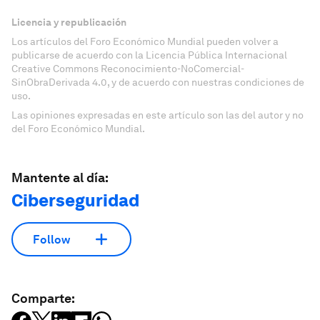
Licencia y republicación
Los artículos del Foro Económico Mundial pueden volver a
publicarse de acuerdo con la Licencia Pública Internacional
Creative Commons Reconocimiento-NoComercial-
SinObraDerivada 4.0, y de acuerdo con nuestras condiciones de
uso.
Las opiniones expresadas en este artículo son las del autor y no
del Foro Económico Mundial.
Mantente al día:
Ciberseguridad
Follow
Comparte: