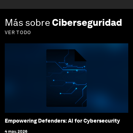
Más sobre
Ciberseguridad
VER TODO
Empowering Defenders: AI for Cybersecurity
4 may. 2026