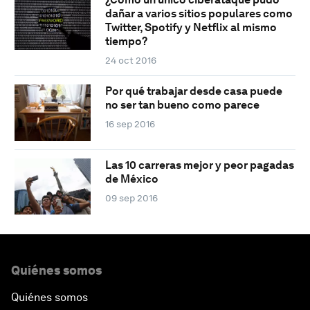
dañar a varios sitios populares como
Twitter, Spotify y Netflix al mismo
tiempo?
24 oct 2016
Por qué trabajar desde casa puede
no ser tan bueno como parece
16 sep 2016
Las 10 carreras mejor y peor pagadas
de México
09 sep 2016
Quiénes somos
Quiénes somos