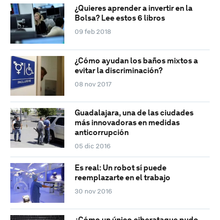
¿Quieres aprender a invertir en la
Bolsa? Lee estos 6 libros
09 feb 2018
¿Cómo ayudan los baños mixtos a
evitar la discriminación?
08 nov 2017
Guadalajara, una de las ciudades
más innovadoras en medidas
anticorrupción
05 dic 2016
Es real: Un robot sí puede
reemplazarte en el trabajo
30 nov 2016
¿Cómo un único ciberataque pudo