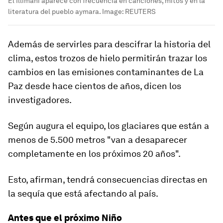
El Illimani aparece con frecuencia en canciones, mitos y en la
literatura del pueblo aymara.
Image:
REUTERS
Además de servirles para descifrar la historia del
clima, estos trozos de hielo permitirán trazar los
cambios en las
emisiones contaminantes
de La
Paz desde hace cientos de años, dicen los
investigadores.
Según augura el equipo, los glaciares que están a
menos de 5.500 metros "van a desaparecer
completamente en los próximos 20 años".
Esto, afirman, tendrá
consecuencias directas en
la sequía
que está afectando al país.
Antes que el próximo Niño