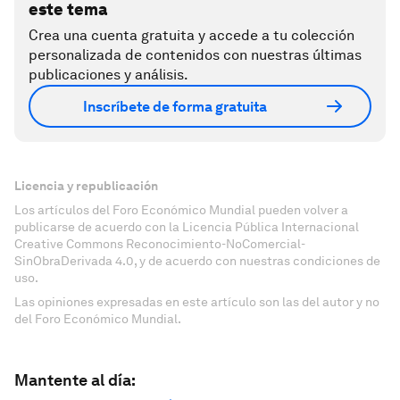
este tema
Crea una cuenta gratuita y accede a tu colección
personalizada de contenidos con nuestras últimas
publicaciones y análisis.
Inscríbete de forma gratuita
Licencia y republicación
Los artículos del Foro Económico Mundial pueden volver a
publicarse de acuerdo con la Licencia Pública Internacional
Creative Commons Reconocimiento-NoComercial-
SinObraDerivada 4.0, y de acuerdo con nuestras condiciones de
uso.
Las opiniones expresadas en este artículo son las del autor y no
del Foro Económico Mundial.
Mantente al día: