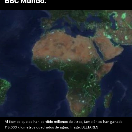
BBC Mundo
.
Al tiempo que se han perdido millones de litros, también se han ganado
115.000 kilómetros cuadrados de agua.
Image:
DELTARES