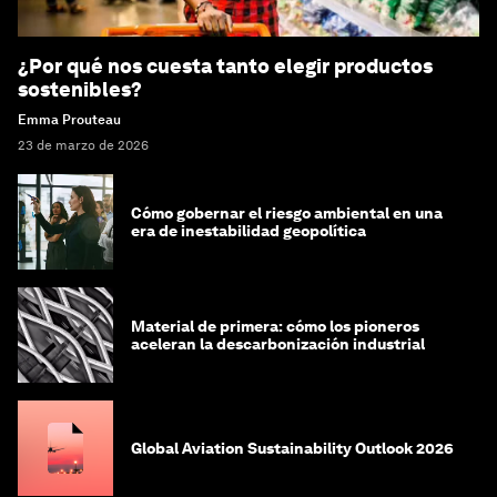
¿Por qué nos cuesta tanto elegir productos
sostenibles?
Emma Prouteau
23 de marzo de 2026
Cómo gobernar el riesgo ambiental en una
era de inestabilidad geopolítica
Material de primera: cómo los pioneros
aceleran la descarbonización industrial
Global Aviation Sustainability Outlook 2026