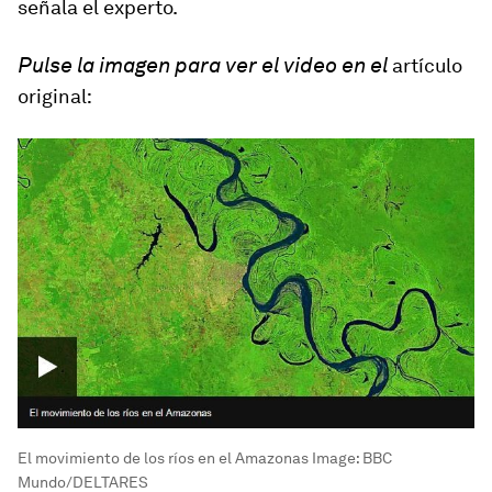
señala el experto.
Pulse la imagen para ver el video en el
artículo
original
:
El movimiento de los ríos en el Amazonas
Image:
BBC
Mundo/DELTARES