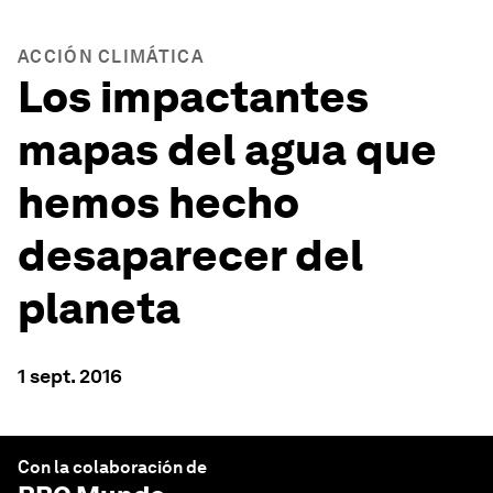
ACCIÓN CLIMÁTICA
Los impactantes
mapas del agua que
hemos hecho
desaparecer del
planeta
1 sept. 2016
Con la colaboración de