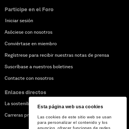
Participe en el Foro
Iniciar sesión
Asóciese con nosotros
Conviértase en miembro
Regístrese para recibir nuestras notas de prensa
Suscríbase a nuestros boletines
Contacte con nosotros
Enlaces directos
La sostenibilidad en el Foro
Esta página web usa cookies
Carreras profesionales
Las cookies de este sitio web se usan
para personalizar el contenido y los
anuncios, ofrecer funciones de redes