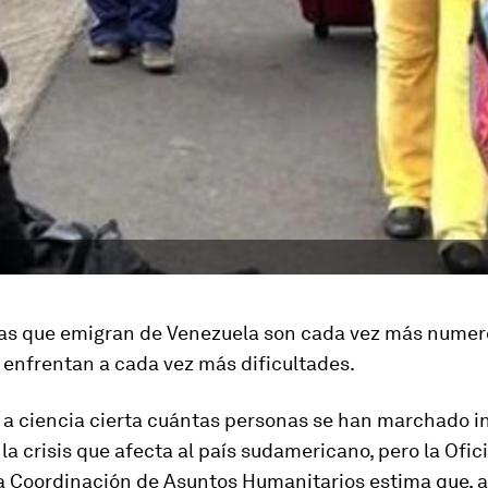
as que emigran de Venezuela son cada vez más numer
 enfrentan a cada vez más dificultades.
 a ciencia cierta cuántas personas se han marchado 
la crisis que afecta al país sudamericano, pero la Ofic
a Coordinación de Asuntos Humanitarios estima que, a