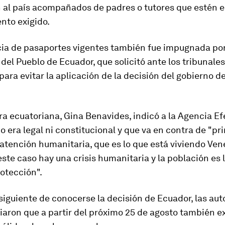
n al país acompañados de padres o tutores que estén 
nto exigido.
cia de pasaportes vigentes también fue
impugnada por
 del Pueblo de Ecuador
,
que solicitó ante los tribunal
para evitar la aplicación de la decisión del gobierno d
a ecuatoriana, Gina Benavides, indicó a la Agencia Ef
o era legal ni constitucional y que va en contra de "pr
atención humanitaria, que es lo que está viviendo Ven
ste caso hay una crisis humanitaria y la población es 
otección".
 siguiente de conocerse la decisión de Ecuador,
las aut
aron que a partir del próximo 25 de agosto también ex