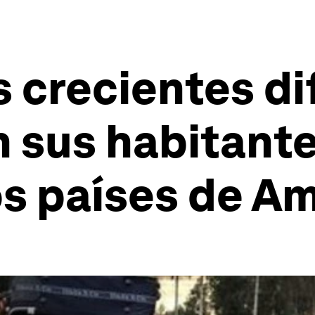
s crecientes di
 sus habitante
os países de A