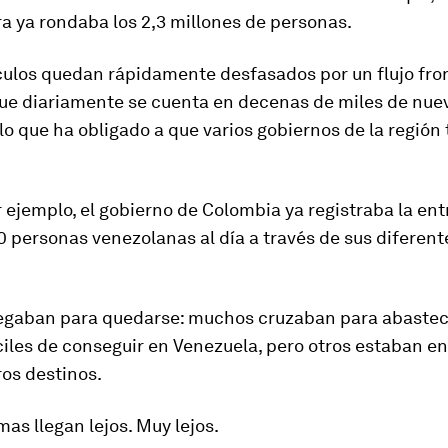
fra ya rondaba los
2,3 millones de personas
.
culos quedan rápidamente desfasados por un flujo fro
que diariamente se cuenta en decenas de miles de nue
lo que ha obligado a que varios gobiernos de la regió
or ejemplo, el gobierno de Colombia ya registraba la en
0 personas venezolanas al día
a través de sus diferent
legaban para quedarse: muchos cruzaban para abastec
ciles de conseguir en Venezuela, pero otros estaban en
os destinos.
mas llegan lejos. Muy lejos.