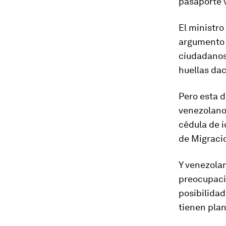
pasaporte
El ministro
argumento 
ciudadanos,
huellas dac
Pero esta d
venezolano
cédula de 
de Migraci
Y venezolan
preocupació
posibilidad
tienen plan