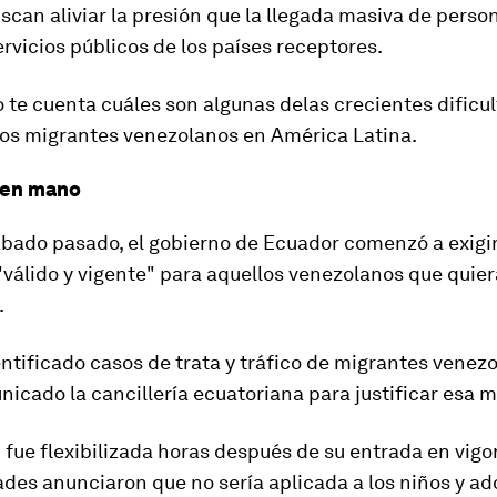
uscan
aliviar la presión
que la llegada masiva de perso
ervicios públicos de los países receptores.
te cuenta cuáles son algunas delas crecientes dificu
los migrantes venezolanos en América Latina.
 en mano
ábado pasado, el gobierno de Ecuador comenzó a
exigi
válido y vigente"
para aquellos venezolanos que quier
.
ntificado casos de trata y tráfico de migrantes venezo
icado la cancillería ecuatoriana para justificar esa 
 fue flexibilizada horas después de su entrada en vigo
ades anunciaron que no sería aplicada a los niños y a