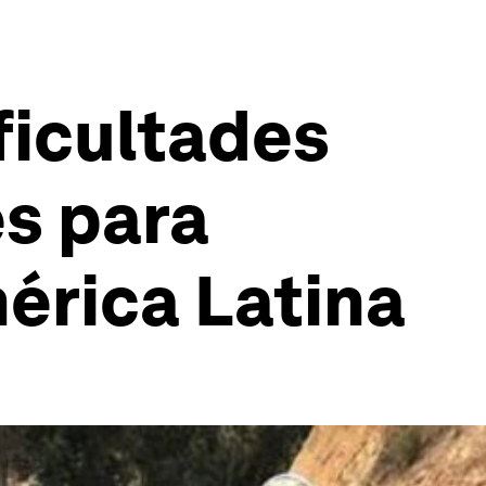
ficultades
s para
mérica Latina