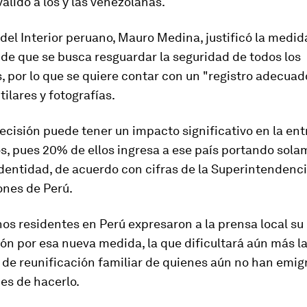
válido a los y las venezolanas.
 del Interior peruano, Mauro Medina, justificó la medid
de que se busca resguardar la seguridad de todos los
 por lo que se quiere contar con un "registro adecuad
tilares y fotografías.
ecisión puede tener un impacto significativo en la en
s, pues
20% de ellos ingresa a ese país portando sola
identidad
, de acuerdo con cifras de la Superintendenc
ones de Perú.
os residentes en Perú expresaron a la prensa local su
n por esa nueva medida, la que dificultará aún más l
 de reunificación familiar de quienes aún no han emig
es de hacerlo.