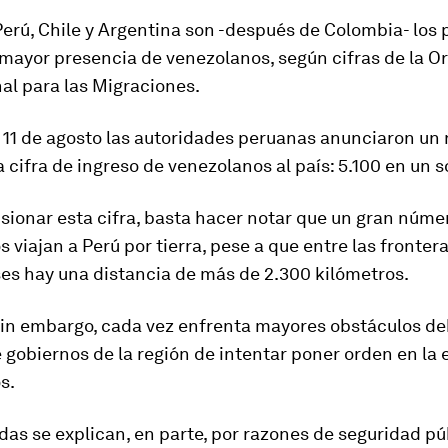
Perú, Chile y Argentina son -después de Colombia- los p
 mayor presencia de venezolanos
, según cifras de la 
al para las Migraciones.
 11 de agosto las autoridades peruanas anunciaron un
a cifra de ingreso de venezolanos al país: 5.100 en un s
ionar esta cifra, basta hacer notar que un gran núme
 viajan a Perú por tierra, pese a que entre las fronter
ses hay
una distancia de más de 2.300 kilómetros
.
 sin embargo, cada vez enfrenta mayores obstáculos de
 gobiernos de la región de intentar poner orden en la
s.
as se explican, en parte, por
razones de seguridad pú