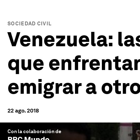
SOCIEDAD CIVIL
Venezuela: la
que enfrentan
emigrar a otr
22 ago. 2018
Con la colaboración de
BBC Mundo
.