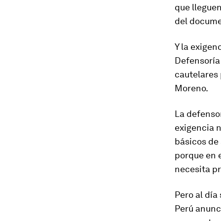
que llegue
del docume
Y la exigen
Defensoría
cautelares 
Moreno.
La defensor
exigencia n
básicos de 
porque en e
necesita pr
Pero al día
Perú anunci