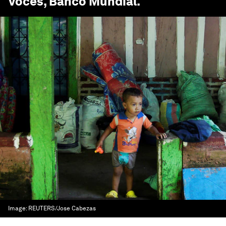
Voces, Banco Mundial
.
Image:
REUTERS/Jose Cabezas