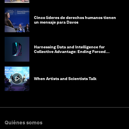
Cinco líderes de derechos humanos tienen
un mensaje para Davos
Harnessing Data and Intelligence for
Collective Advantage: Ending Forced
Labour in Global Supply Chains
When Artists and Scientists Talk
Quiénes somos