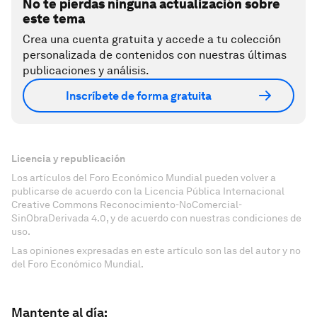
No te pierdas ninguna actualización sobre
este tema
Crea una cuenta gratuita y accede a tu colección
personalizada de contenidos con nuestras últimas
publicaciones y análisis.
Inscríbete de forma gratuita
Licencia y republicación
Los artículos del Foro Económico Mundial pueden volver a
publicarse de acuerdo con la Licencia Pública Internacional
Creative Commons Reconocimiento-NoComercial-
SinObraDerivada 4.0, y de acuerdo con nuestras condiciones de
uso.
Las opiniones expresadas en este artículo son las del autor y no
del Foro Económico Mundial.
Mantente al día: