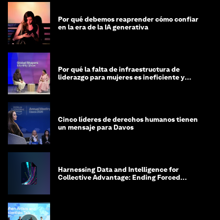
Por qué debemos reaprender cómo confiar
en la era de la IA generativa
Por qué la falta de infraestructura de
liderazgo para mujeres es ineficiente y
costosa
Cinco líderes de derechos humanos tienen
un mensaje para Davos
Harnessing Data and Intelligence for
Collective Advantage: Ending Forced
Labour in Global Supply Chains