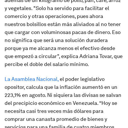
además de un kilogramo de pollo, pan, café, arroz
y vegetales. "Solo ha servido para facilitar el
comercio y otras operaciones, pues ahora
nuestros bolsillos están más aliviados al no tener
que cargar con voluminosas pacas de dinero. Eso
no significa que será una solución duradera
porque ya me alcanza menos el efectivo desde
que empezó a circular", explica Adriana Tovar, que
percibe el doble del salario mínimo.
La Asamblea Nacional,
el poder legislativo
opositor, calcula que la inflación aumentó en un
223,1% en agosto. Ni siquiera las divisas se salvan
del precipicio económico en Venezuela. “Hoy se
necesita casi tres veces más dólares para
comprar una canasta promedio de bienes y
servicios para una familia de cuatro miembros