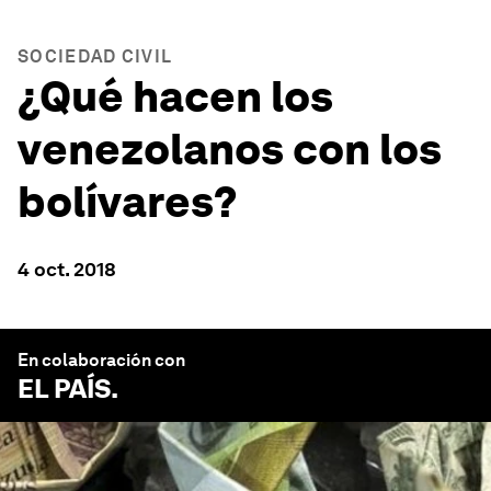
SOCIEDAD CIVIL
¿Qué hacen los
venezolanos con los
bolívares?
4 oct. 2018
En colaboración con
EL PAÍS
.